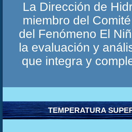
La Dirección de Hi
miembro del Comité 
del Fenómeno El Niñ
la evaluación y anál
que integra y comp
TEMPERATURA SUPER