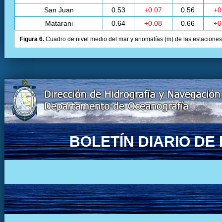
San Juan
0.53
+0.07
0.56
+0
Matarani
0.64
+0.08
0.66
+0
Figura 6.
Cuadro de nivel medio del mar y anomalías (m) de las estaciones 
BOLETÍN DIARIO D