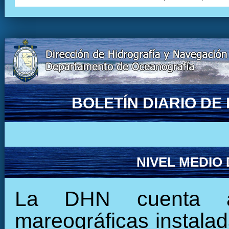
BOLETÍN DIARIO D
NIVEL MEDIO
La DHN cuenta ac
mareográficas instalada