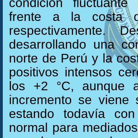
condición fluctuante
frente a la costa 
respectivamente. 
desarrollando una con
norte de Perú y la cos
positivos intensos c
los +2 °C, aunque a
incremento se viene 
estando todavía con
normal para mediados