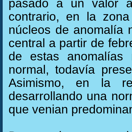
pasado a un valor a
contrario, en la zon
núcleos de anomalía n
central a partir de fe
de estas anomalías 
normal, todavía pres
Asimismo, en la re
desarrollando una nor
que venian predominan