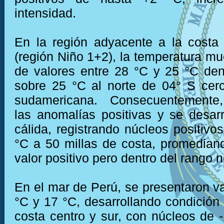
intensidad.
En la región adyacente a la costa
(región Niño 1+2), la temperatura mu
de valores entre 28 °C y 25 °C den
sobre 25 °C al norte de 04° S cer
sudamericana. Consecuentemente,
las anomalías positivas y se desarr
cálida, registrando núcleos positivo
°C a 50 millas de costa, promedian
valor positivo pero dentro del rango 
En el mar de Perú, se presentaron va
°C y 17 °C, desarrollando condición f
costa centro y sur, con núcleos de -