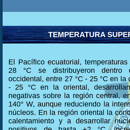
TEMPERATURA SUPER
El Pacífico ecuatorial, temperaturas
28 °C se distribuyeron dentro 
occidental, entre 27 °C - 25 °C en la 
- 25 °C en la oriental, desarroll
negativas sobre la región central, e
140° W, aunque reduciendo la inten
núcleos. En la región oriental la cond
calentamiento y a desarrollar núc
positivos de hasta +2 °C, incr