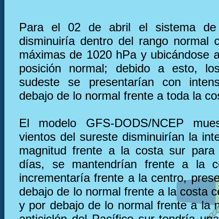
Para el 02 de abril el sistema de 
disminuiría dentro del rango normal 
máximas de 1020 hPa y ubicándose a
posición normal; debido a esto, lo
sudeste se presentarían con inten
debajo de lo normal frente a toda la co
El modelo GFS-DODS/NCEP muest
vientos del sureste disminuirían la in
magnitud frente a la costa sur para
días, se mantendrían frente a la c
incrementaría frente a la centro, pre
debajo de lo normal frente a la costa 
y por debajo de lo normal frente a la n
anticiclón del Pacífico sur tendría u