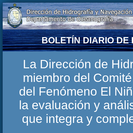
BOLETÍN DIARIO D
La Dirección de Hi
miembro del Comité 
del Fenómeno El Niñ
la evaluación y anál
que integra y comp