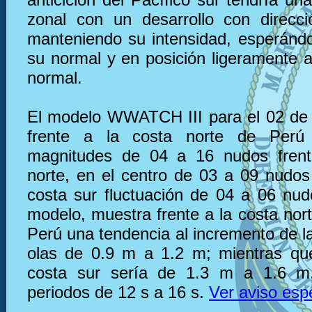
zonal con un desarrollo con direcc
manteniendo su intensidad, esperánd
su normal y en posición ligeramente a
normal.
El modelo WWATCH III para el 02 de 
frente a la costa norte de Perú
magnitudes de 04 a 16 nudos frent
norte, en el centro de 03 a 09 nudos 
costa sur fluctuación de 04 a 06 nu
modelo, muestra frente a la costa nor
Perú una tendencia al incremento de la
olas de 0.9 m a 1.2 m; mientras que
costa sur sería de 1.3 m a 1.6 m
periodos de 12 s a 16 s.
Ver aviso esp