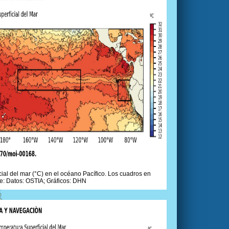
ial del mar (°C) en el océano Pacífico. Los cuadros en
e: Datos: OSTIA; Gráficos: DHN