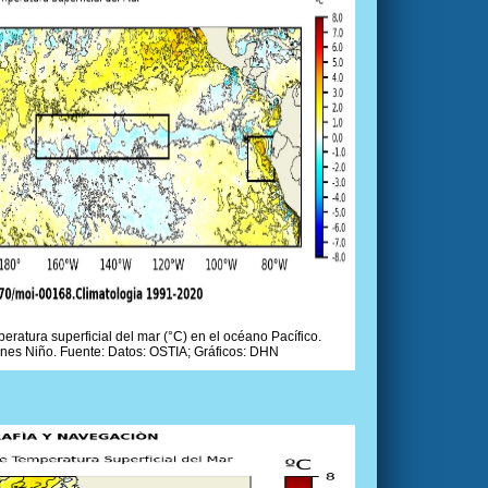
ratura superficial del mar (°C) en el océano Pacífico.
ones Niño. Fuente: Datos: OSTIA; Gráficos: DHN