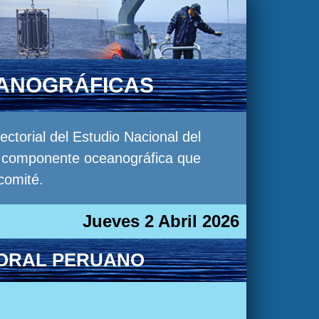
EANOGRÁFICAS
torial del Estudio Nacional del
la componente oceanográfica que
comité.
Jueves 2 Abril 2026
TORAL PERUANO