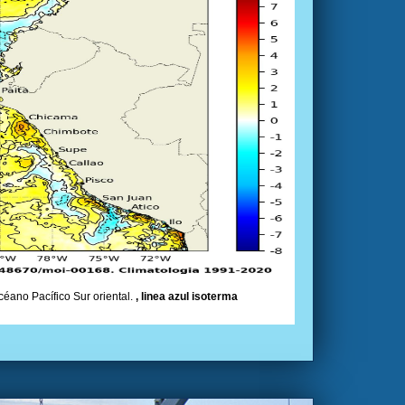
céano Pacífico Sur oriental.
, linea azul isoterma