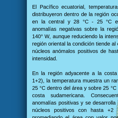
El Pacífico ecuatorial, temperatu
distribuyeron dentro de la región oc
en la central y 28 °C - 25 °C en 
anomalías negativas sobre la regió
140° W, aunque reduciendo la intens
región oriental la condición tiende al
núcleos anómalos positivos de has
intensidad.
En la región adyacente a la costa
1+2), la temperatura muestra un ra
25 °C dentro del área y sobre 25 °C 
costa sudamericana. Consecuen
anomalías positivas y se desarrolla 
núcleos positivos con hasta +2
promediando el área con valor pos