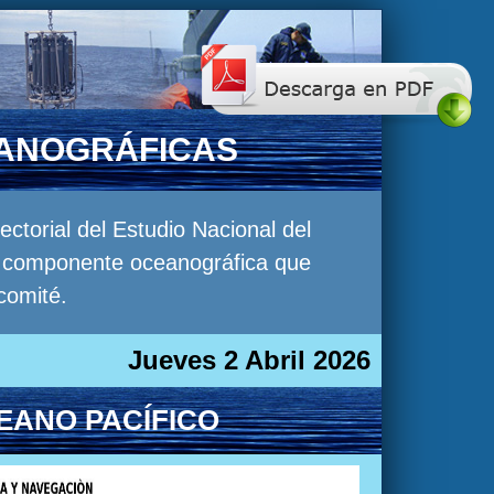
EANOGRÁFICAS
torial del Estudio Nacional del
la componente oceanográfica que
comité.
Jueves 2 Abril 2026
EANO PACÍFICO