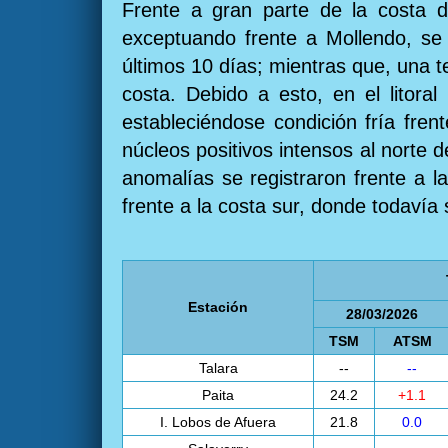
Frente a gran parte de la costa 
exceptuando frente a Mollendo, se 
últimos 10 días; mientras que, una t
costa. Debido a esto, en el litora
estableciéndose condición fría fren
núcleos positivos intensos al norte 
anomalías se registraron frente a l
frente a la costa sur, donde todavía 
Estación
28/03/2026
TSM
ATSM
Talara
--
--
Paita
24.2
+1.1
I. Lobos de Afuera
21.8
0.0