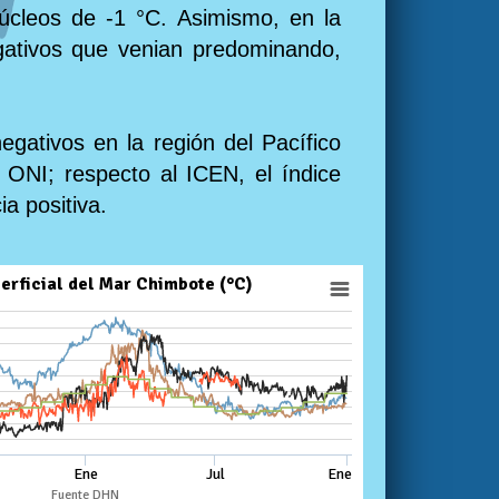
úcleos de -1 °C. Asimismo, en la
egativos que venian predominando,
egativos en la región del Pacífico
l ONI; respecto al ICEN, el índice
a positiva.