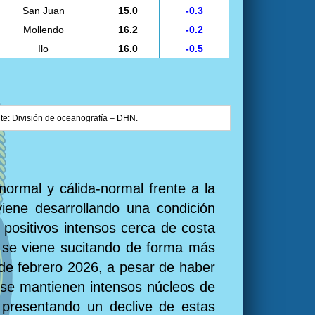
San Juan
15.0
-0.3
Mollendo
16.2
-0.2
Ilo
16.0
-0.5
nte: División de oceanografía – DHN.
normal y cálida-normal frente a la
iene desarrollando una condición
 positivos intensos cerca de costa
o se viene sucitando de forma más
de febrero 2026, a pesar de haber
r se mantienen intensos núcleos de
e presentando un declive de estas