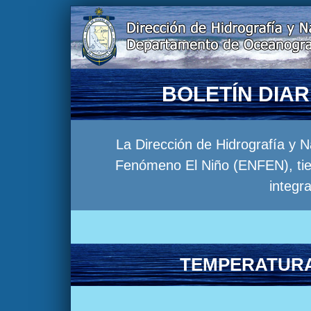
BOLETÍN DIA
La Dirección de Hidrografía y 
Fenómeno El Niño (ENFEN), tien
integr
TEMPERATURA