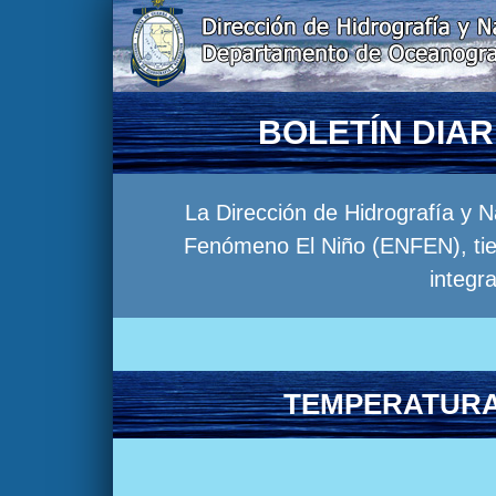
BOLETÍN DIA
La Dirección de Hidrografía y 
Fenómeno El Niño (ENFEN), tien
integr
TEMPERATURA 