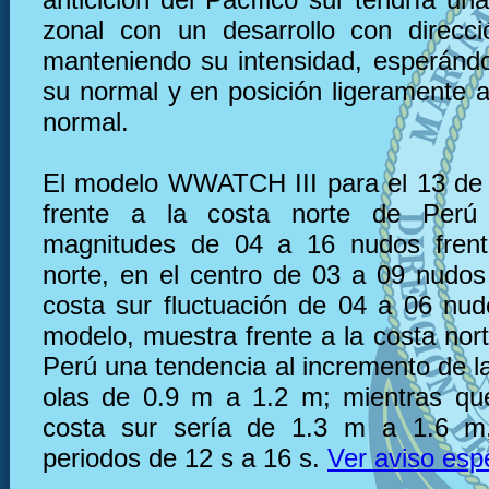
zonal con un desarrollo con direcc
manteniendo su intensidad, esperánd
su normal y en posición ligeramente a
normal.
El modelo WWATCH III para el 13 de 
frente a la costa norte de Perú
magnitudes de 04 a 16 nudos frent
norte, en el centro de 03 a 09 nudos 
costa sur fluctuación de 04 a 06 nu
modelo, muestra frente a la costa nor
Perú una tendencia al incremento de la
olas de 0.9 m a 1.2 m; mientras que
costa sur sería de 1.3 m a 1.6 m
periodos de 12 s a 16 s.
Ver aviso esp