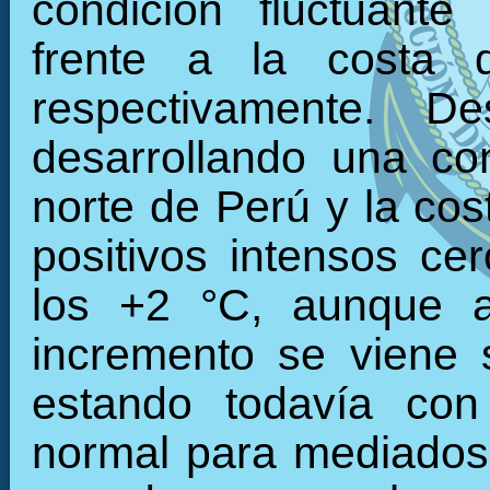
condición fluctuante
frente a la costa 
respectivamente. 
desarrollando una con
norte de Perú y la cos
positivos intensos c
los +2 °C, aunque a
incremento se viene 
estando todavía con
normal para mediados