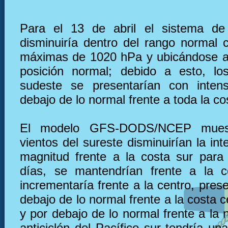
Para el 13 de abril el sistema de 
disminuiría dentro del rango normal 
máximas de 1020 hPa y ubicándose a
posición normal; debido a esto, lo
sudeste se presentarían con inten
debajo de lo normal frente a toda la co
El modelo GFS-DODS/NCEP muest
vientos del sureste disminuirían la in
magnitud frente a la costa sur para
días, se mantendrían frente a la c
incrementaría frente a la centro, pre
debajo de lo normal frente a la costa 
y por debajo de lo normal frente a la n
anticiclón del Pacífico sur tendría u