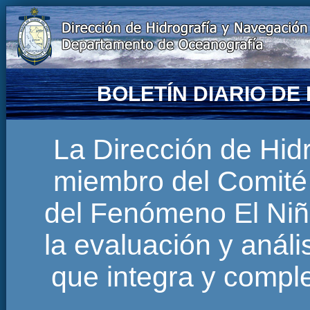
BOLETÍN DIARIO D
La Dirección de Hi
miembro del Comité 
del Fenómeno El Niñ
la evaluación y anál
que integra y comp