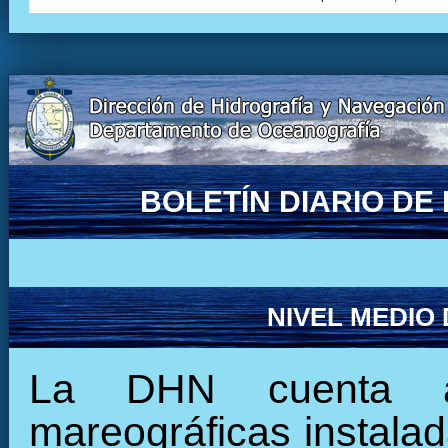
BOLETÍN DIARIO D
NIVEL MEDIO
La DHN cuenta ac
mareográficas instalada