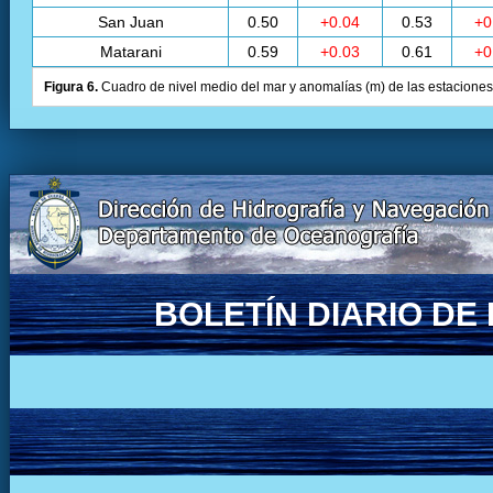
San Juan
0.50
+0.04
0.53
+0
Matarani
0.59
+0.03
0.61
+0
Figura 6.
Cuadro de nivel medio del mar y anomalías (m) de las estaciones 
BOLETÍN DIARIO D