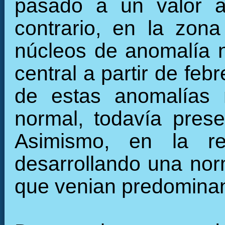
pasado a un valor a
contrario, en la zon
núcleos de anomalía n
central a partir de fe
de estas anomalías 
normal, todavía pres
Asimismo, en la re
desarrollando una nor
que venian predominan