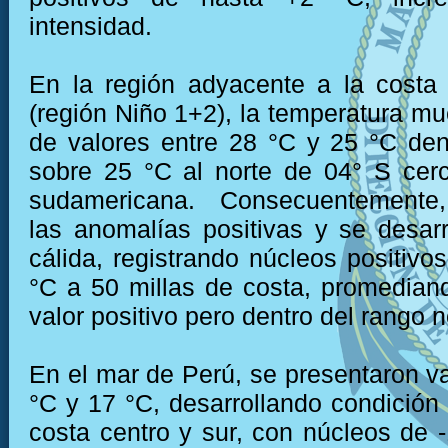
intensidad.
En la región adyacente a la costa
(región Niño 1+2), la temperatura mu
de valores entre 28 °C y 25 °C den
sobre 25 °C al norte de 04° S cer
sudamericana. Consecuentemente,
las anomalías positivas y se desarr
cálida, registrando núcleos positivo
°C a 50 millas de costa, promedian
valor positivo pero dentro del rango 
En el mar de Perú, se presentaron va
°C y 17 °C, desarrollando condición f
costa centro y sur, con núcleos de -