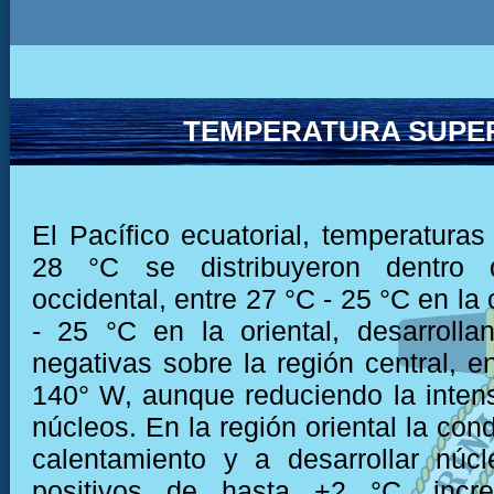
TEMPERATURA SUPER
El Pacífico ecuatorial, temperaturas
28 °C se distribuyeron dentro 
occidental, entre 27 °C - 25 °C en la 
- 25 °C en la oriental, desarroll
negativas sobre la región central, e
140° W, aunque reduciendo la inten
núcleos. En la región oriental la cond
calentamiento y a desarrollar núc
positivos de hasta +2 °C, incr