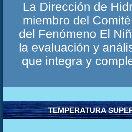
La Dirección de Hi
miembro del Comité 
del Fenómeno El Niñ
la evaluación y anál
que integra y comp
TEMPERATURA SUPER