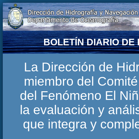
BOLETÍN DIARIO D
La Dirección de Hi
miembro del Comité 
del Fenómeno El Niñ
la evaluación y anál
que integra y comp