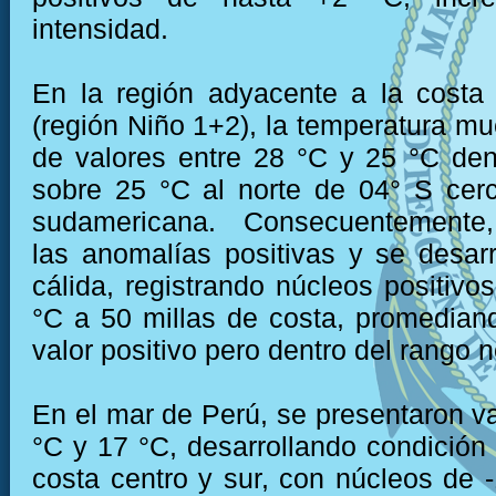
intensidad.
En la región adyacente a la costa
(región Niño 1+2), la temperatura mu
de valores entre 28 °C y 25 °C den
sobre 25 °C al norte de 04° S cer
sudamericana. Consecuentemente,
las anomalías positivas y se desarr
cálida, registrando núcleos positivo
°C a 50 millas de costa, promedian
valor positivo pero dentro del rango 
En el mar de Perú, se presentaron va
°C y 17 °C, desarrollando condición f
costa centro y sur, con núcleos de -