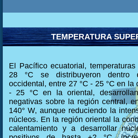
TEMPERATURA SUPER
El Pacífico ecuatorial, temperaturas
28 °C se distribuyeron dentro 
occidental, entre 27 °C - 25 °C en la 
- 25 °C en la oriental, desarroll
negativas sobre la región central, e
140° W, aunque reduciendo la inten
núcleos. En la región oriental la cond
calentamiento y a desarrollar núc
positivos de hasta +2 °C, incr