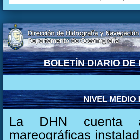
BOLETÍN DIARIO D
NIVEL MEDIO
La DHN cuenta ac
mareográficas instalada