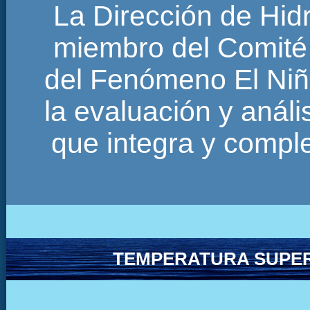
La Dirección de Hi
miembro del Comité 
del Fenómeno El Niñ
la evaluación y anál
que integra y comp
TEMPERATURA SUPER