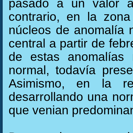
pasado a un valor a
contrario, en la zon
núcleos de anomalía n
central a partir de fe
de estas anomalías 
normal, todavía pres
Asimismo, en la re
desarrollando una nor
que venian predominan