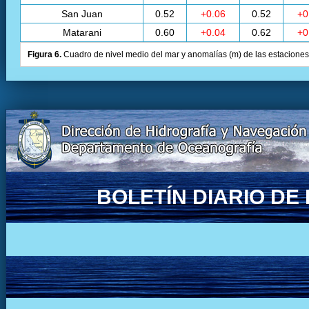
San Juan
0.52
+0.06
0.52
+0
Matarani
0.60
+0.04
0.62
+0
Figura 6.
Cuadro de nivel medio del mar y anomalías (m) de las estaciones 
BOLETÍN DIARIO D