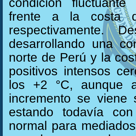
condición fluctuante
frente a la costa 
respectivamente. 
desarrollando una con
norte de Perú y la cos
positivos intensos c
los +2 °C, aunque a
incremento se viene 
estando todavía con
normal para mediados