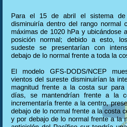
Para el 15 de abril el sistema de 
disminuiría dentro del rango normal 
máximas de 1020 hPa y ubicándose a
posición normal; debido a esto, lo
sudeste se presentarían con inten
debajo de lo normal frente a toda la co
El modelo GFS-DODS/NCEP muest
vientos del sureste disminuirían la in
magnitud frente a la costa sur para
días, se mantendrían frente a la c
incrementaría frente a la centro, pre
debajo de lo normal frente a la costa 
y por debajo de lo normal frente a la n
anticiclón del Pacífico sur tendría u