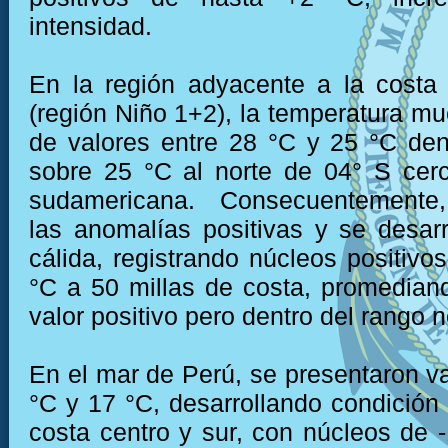
intensidad.
En la región adyacente a la costa
(región Niño 1+2), la temperatura mu
de valores entre 28 °C y 25 °C den
sobre 25 °C al norte de 04° S cer
sudamericana. Consecuentemente,
las anomalías positivas y se desarr
cálida, registrando núcleos positivo
°C a 50 millas de costa, promedian
valor positivo pero dentro del rango 
En el mar de Perú, se presentaron va
°C y 17 °C, desarrollando condición f
costa centro y sur, con núcleos de -