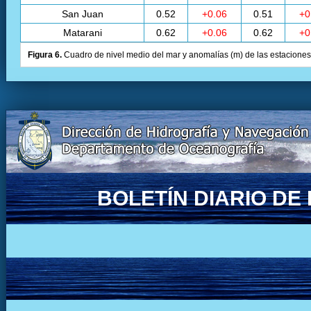
San Juan
0.52
+0.06
0.51
+0
Matarani
0.62
+0.06
0.62
+0
Figura 6.
Cuadro de nivel medio del mar y anomalías (m) de las estaciones 
BOLETÍN DIARIO D