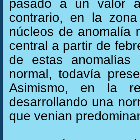
pasado a un valor a
contrario, en la zon
núcleos de anomalía n
central a partir de fe
de estas anomalías 
normal, todavía pres
Asimismo, en la re
desarrollando una nor
que venian predominan