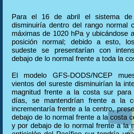
Para el 16 de abril el sistema de 
disminuiría dentro del rango normal 
máximas de 1020 hPa y ubicándose a
posición normal; debido a esto, lo
sudeste se presentarían con inten
debajo de lo normal frente a toda la co
El modelo GFS-DODS/NCEP muest
vientos del sureste disminuirían la in
magnitud frente a la costa sur para
días, se mantendrían frente a la c
incrementaría frente a la centro, pre
debajo de lo normal frente a la costa 
y por debajo de lo normal frente a la n
anticiclón del Pacífico sur tendría u