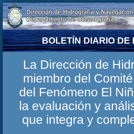
BOLETÍN DIARIO D
La Dirección de Hi
miembro del Comité 
del Fenómeno El Niñ
la evaluación y anál
que integra y comp