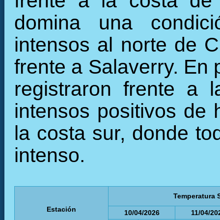
frente a la costa de
domina una condició
intensos al norte de C
frente a Salaverry. En
registraron frente a 
intensos positivos de 
la costa sur, donde to
intenso.
Temperatura S
Estación
10/04/2026
11/04/20