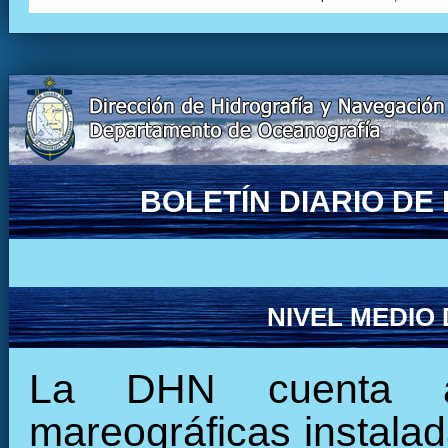
BOLETÍN DIARIO D
NIVEL MEDIO
La DHN cuenta ac
mareográficas instalada