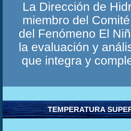
La Dirección de Hi
miembro del Comité 
del Fenómeno El Niñ
la evaluación y anál
que integra y comp
TEMPERATURA SUPER