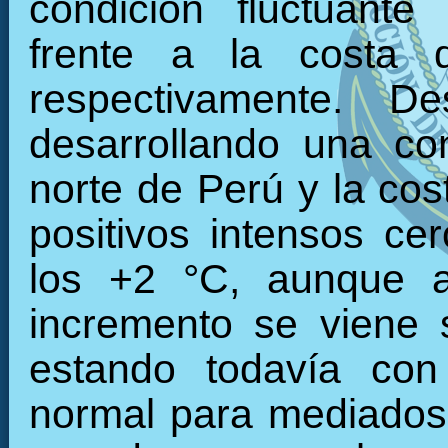
condición fluctuante
frente a la costa 
respectivamente. 
desarrollando una con
norte de Perú y la cos
positivos intensos c
los +2 °C, aunque a
incremento se viene 
estando todavía con
normal para mediados