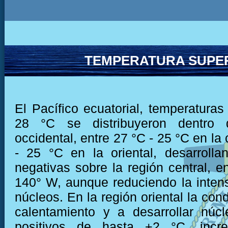
TEMPERATURA SUPER
El Pacífico ecuatorial, temperaturas
28 °C se distribuyeron dentro 
occidental, entre 27 °C - 25 °C en la 
- 25 °C en la oriental, desarroll
negativas sobre la región central, e
140° W, aunque reduciendo la inten
núcleos. En la región oriental la cond
calentamiento y a desarrollar núc
positivos de hasta +2 °C, incr