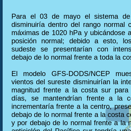
Para el 03 de mayo el sistema de 
disminuiría dentro del rango normal 
máximas de 1020 hPa y ubicándose a
posición normal; debido a esto, lo
sudeste se presentarían con inten
debajo de lo normal frente a toda la co
El modelo GFS-DODS/NCEP muest
vientos del sureste disminuirían la in
magnitud frente a la costa sur para
días, se mantendrían frente a la c
incrementaría frente a la centro, pre
debajo de lo normal frente a la costa 
y por debajo de lo normal frente a la n
anticiclón del Pacífico sur tendría u