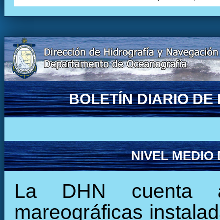
BOLETÍN DIARIO D
NIVEL MEDIO
La DHN cuenta ac
mareográficas instalada