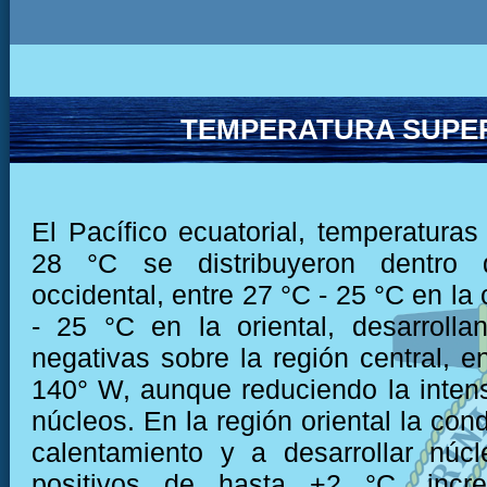
TEMPERATURA SUPER
El Pacífico ecuatorial, temperaturas
28 °C se distribuyeron dentro 
occidental, entre 27 °C - 25 °C en la 
- 25 °C en la oriental, desarroll
negativas sobre la región central, e
140° W, aunque reduciendo la inten
núcleos. En la región oriental la cond
calentamiento y a desarrollar núc
positivos de hasta +2 °C, incr