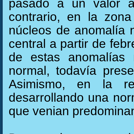
pasado a un valor a
contrario, en la zon
núcleos de anomalía n
central a partir de fe
de estas anomalías 
normal, todavía pres
Asimismo, en la re
desarrollando una nor
que venian predominan