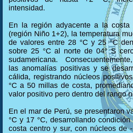
intensidad.
En la región adyacente a la costa
(región Niño 1+2), la temperatura mu
de valores entre 28 °C y 25 °C den
sobre 25 °C al norte de 04° S cer
sudamericana. Consecuentemente,
las anomalías positivas y se desarr
cálida, registrando núcleos positivo
°C a 50 millas de costa, promedian
valor positivo pero dentro del rango 
En el mar de Perú, se presentaron va
°C y 17 °C, desarrollando condición f
costa centro y sur, con núcleos de -