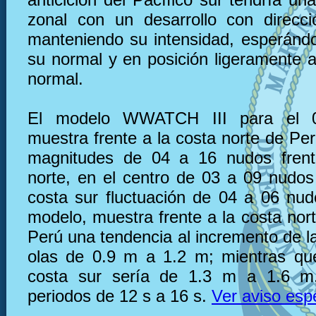
zonal con un desarrollo con direcc
manteniendo su intensidad, esperánd
su normal y en posición ligeramente a
normal.
El modelo WWATCH III para el 
muestra frente a la costa norte de Pe
magnitudes de 04 a 16 nudos frent
norte, en el centro de 03 a 09 nudos 
costa sur fluctuación de 04 a 06 nu
modelo, muestra frente a la costa nor
Perú una tendencia al incremento de la
olas de 0.9 m a 1.2 m; mientras que
costa sur sería de 1.3 m a 1.6 m
periodos de 12 s a 16 s.
Ver aviso esp