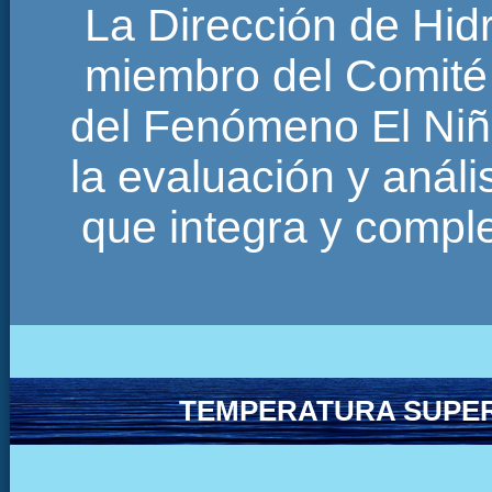
La Dirección de Hi
miembro del Comité 
del Fenómeno El Niñ
la evaluación y anál
que integra y comp
TEMPERATURA SUPER