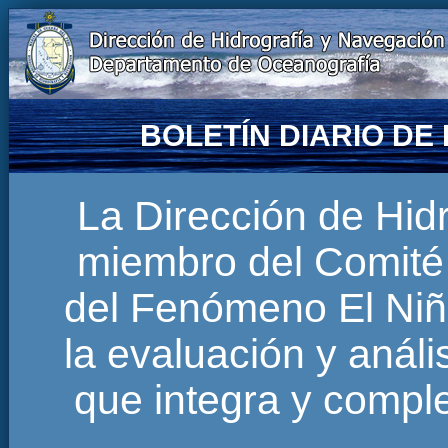
BOLETÍN DIARIO D
La Dirección de Hi
miembro del Comité 
del Fenómeno El Niñ
la evaluación y anál
que integra y comp