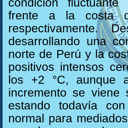
condición fluctuante
frente a la costa 
respectivamente. 
desarrollando una con
norte de Perú y la cos
positivos intensos c
los +2 °C, aunque a
incremento se viene 
estando todavía con
normal para mediados