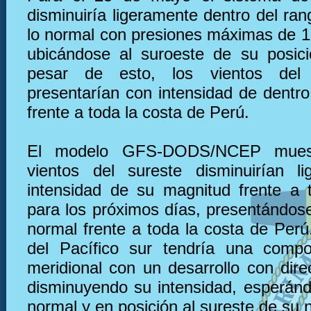
disminuiría ligeramente dentro del ra
lo normal con presiones máximas de 
ubicándose al suroeste de su posic
pesar de esto, los vientos del
presentarían con intensidad de dentro
frente a toda la costa de Perú.
El modelo GFS-DODS/NCEP muest
vientos del sureste disminuirían l
intensidad de su magnitud frente a 
para los próximos días, presentándose
normal frente a toda la costa de Perú.
del Pacífico sur tendría una compo
meridional con un desarrollo con dire
disminuyendo su intensidad, esperán
normal y en posición al sureste de su 