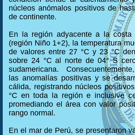
núcleos anómalos positivos de has
de continente.
En la región adyacente a la costa
(región Niño 1+2), la temperatura mu
de valores entre 27 °C y 23 °C den
sobre 24 °C al norte de 04° S cer
sudamericana. Consecuentemente,
las anomalías positivas y se desarr
cálida, registrando núcleos positivo
°C en toda la región e inclusive c
promediando el área con valor posit
rango normal.
En el mar de Perú, se presentaron va