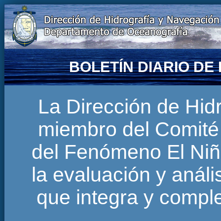
BOLETÍN DIARIO D
La Dirección de Hi
miembro del Comité 
del Fenómeno El Niñ
la evaluación y anál
que integra y comp