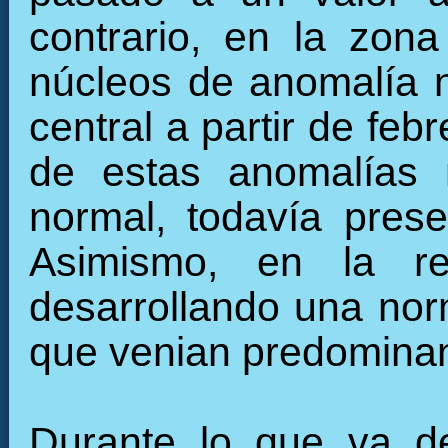
contrario, en la zon
núcleos de anomalía n
central a partir de fe
de estas anomalías 
normal, todavía pres
Asimismo, en la re
desarrollando una nor
que venian predominan
Durante lo que va de