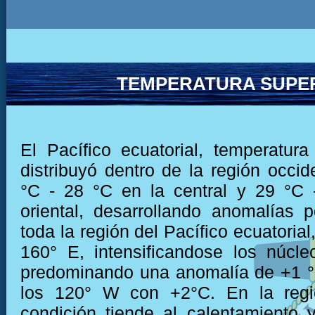
TEMPERATURA SUPER
El Pacífico ecuatorial, temperatu
distribuyó dentro de la región occid
°C - 28 °C en la central y 29 °C 
oriental, desarrollando anomalías p
toda la región del Pacífico ecuatorial,
160° E, intensificandose los núcle
predominando una anomalía de +1 °
los 120° W con +2°C. En la regió
condición tiende al calentamiento y