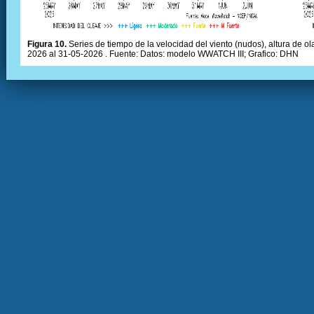
Figura 10.
Series de tiempo de la velocidad del viento (nudos), altura de olas
2026 al 31-05-2026 . Fuente: Datos: modelo WWATCH III; Grafico: DHN