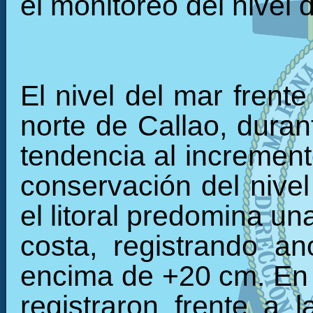
el monitoreo del nivel 
El nivel del mar frente
norte de Callao, duran
tendencia al increment
conservación del nivel
el litoral predomina un
costa, registrando a
encima de +20 cm. En
registraron frente a 