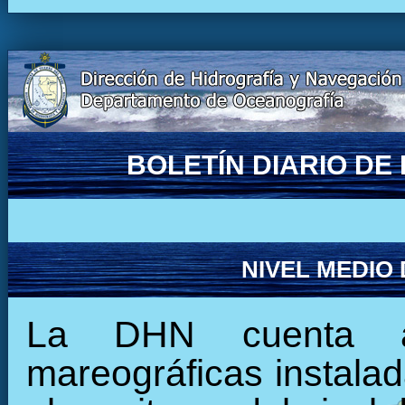
BOLETÍN DIARIO D
NIVEL MEDIO
La DHN cuenta ac
mareográficas instalada