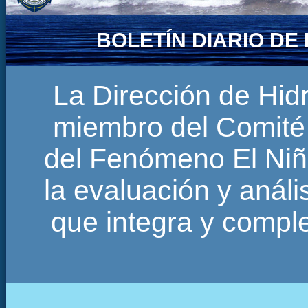
BOLETÍN DIARIO D
La Dirección de Hi
miembro del Comité 
del Fenómeno El Niñ
la evaluación y anál
que integra y comp