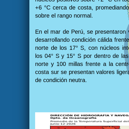
+6 °C cerca de costa, promediando 
sobre el rango normal.
En el mar de Perú, se presentaron 
desarrollando condición cálida frente
norte de los 17° S, con núcleos in
los 04° S y 15° S por dentro de las
norte y 100 millas frente a la cent
costa sur se presentan valores lige
de condición neutra.