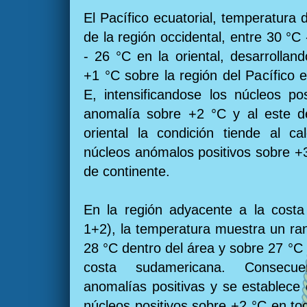
El Pacífico ecuatorial, temperatura 
de la región occidental, entre 30 °C 
- 26 °C en la oriental, desarrollan
+1 °C sobre la región del Pacífico e
E, intensificandose los núcleos p
anomalía sobre +2 °C y al este d
oriental la condición tiende al ca
núcleos anómalos positivos sobre +
de continente.
En la región adyacente a la costa
1+2), la temperatura muestra un ra
28 °C dentro del área y sobre 27 °C 
costa sudamericana. Consecue
anomalías positivas y se establece 
núcleos positivos sobre +2 °C en tod