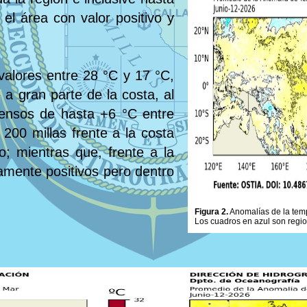
el área con valor positivo y
valores entre 28 °C y 17 °C,
 a gran parte de la costa, al
tensos de hasta +6 °C entre
 200 millas frente a la costa
ro; mientras que, frente a la
ramente positivos pero dentro
Figura 2.
Anomalías de la tempe
Los cuadros en azul son regi