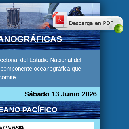
EANOGRÁFICAS
torial del Estudio Nacional del
la componente oceanográfica que
comité.
Sábado 13 Junio 2026
EANO PACÍFICO