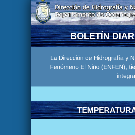
BOLETÍN DIA
La Dirección de Hidrografía y 
Fenómeno El Niño (ENFEN), tien
integr
TEMPERATURA 