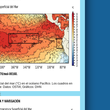
ial del mar (°C) en el océano Pacífico. Los cuadros en
e: Datos: OSTIA; Gráficos: DHN