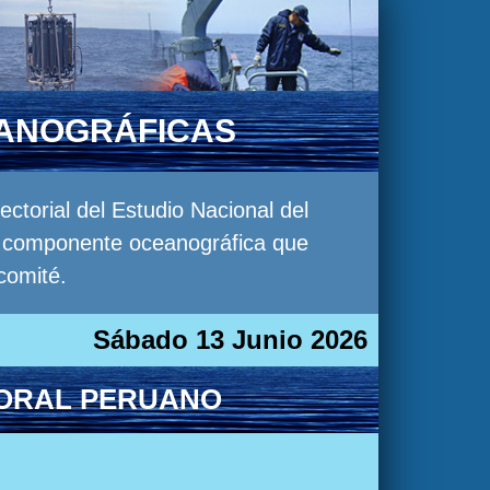
EANOGRÁFICAS
torial del Estudio Nacional del
la componente oceanográfica que
comité.
Sábado 13 Junio 2026
TORAL PERUANO