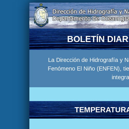
BOLETÍN DIA
La Dirección de Hidrografía y 
Fenómeno El Niño (ENFEN), tien
integr
TEMPERATURA