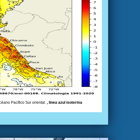
céano Pacífico Sur oriental.
, linea azul isoterma