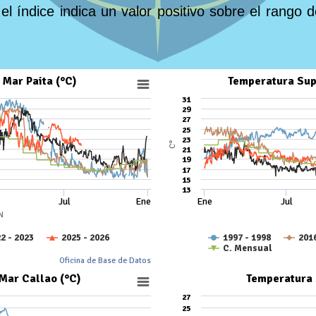
el índice indica un valor positivo sobre el rango