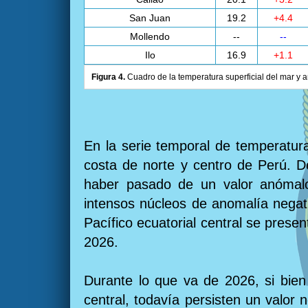
San Juan
19.2
+4.4
Mollendo
--
--
Ilo
16.9
+1.1
Figura 4.
Cuadro de la temperatura superficial del mar y a
En la serie temporal de temperatura
costa de norte y centro de Perú. D
haber pasado de un valor anómalo
intensos núcleos de anomalía negati
Pacífico ecuatorial central se prese
2026.
Durante lo que va de 2026, si bien 
central, todavía persisten un valor