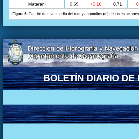
Matarani
0.69
+0.16
0.71
+0
Figura 6.
Cuadro de nivel medio del mar y anomalías (m) de las estaciones 
BOLETÍN DIARIO D