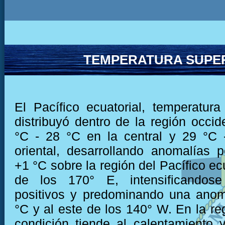
TEMPERATURA SUPER
El Pacífico ecuatorial, temperatu
distribuyó dentro de la región occid
°C - 28 °C en la central y 29 °C 
oriental, desarrollando anomalías p
+1 °C sobre la región del Pacífico ecu
de los 170° E, intensificandose
positivos y predominando una anom
°C y al este de los 140° W. En la reg
condición tiende al calentamiento y