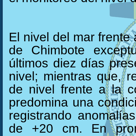
El nivel del mar frente
de Chimbote exceptu
últimos diez días pre
nivel; mientras que, r
de nivel frente a la c
predomina una condici
registrando anomalía
de +20 cm. En prom