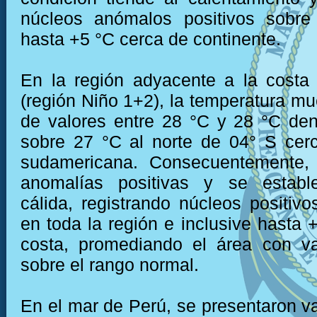
núcleos anómalos positivos sobr
hasta +5 °C cerca de continente.
En la región adyacente a la costa
(región Niño 1+2), la temperatura mu
de valores entre 28 °C y 28 °C den
sobre 27 °C al norte de 04° S cer
sudamericana. Consecuentemente,
anomalías positivas y se establ
cálida, registrando núcleos positiv
en toda la región e inclusive hasta 
costa, promediando el área con va
sobre el rango normal.
En el mar de Perú, se presentaron va