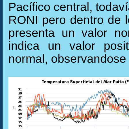
Pacífico central, todav
RONI pero dentro de l
presenta un valor no
indica un valor posi
normal, observandose 