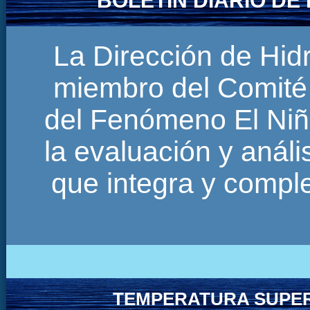
BOLETÍN DIARIO D
La Dirección de Hi
miembro del Comité 
del Fenómeno El Niñ
la evaluación y anál
que integra y comp
TEMPERATURA SUPER