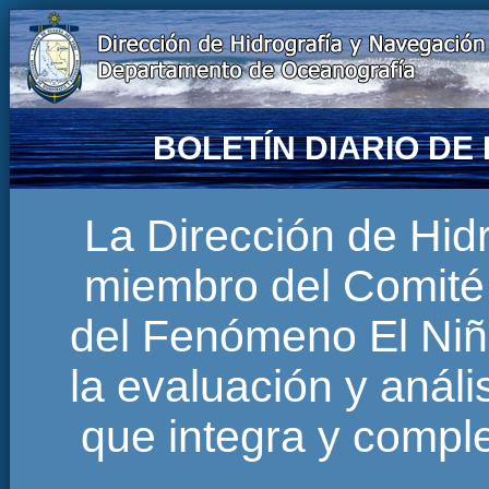
BOLETÍN DIARIO D
La Dirección de Hi
miembro del Comité 
del Fenómeno El Niñ
la evaluación y anál
que integra y comp