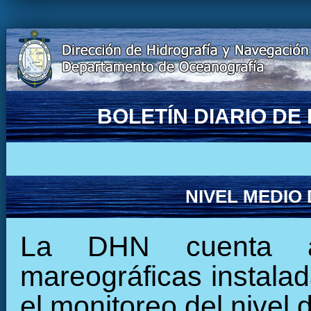
BOLETÍN DIARIO D
NIVEL MEDIO
La DHN cuenta ac
mareográficas instalada
el monitoreo del nivel 