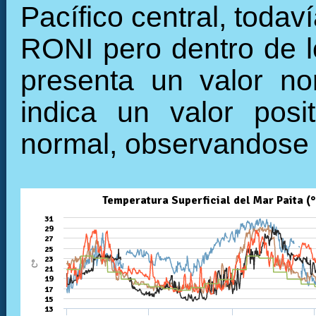
Pacífico central, todav
RONI pero dentro de l
presenta un valor no
indica un valor posi
normal, observandose 