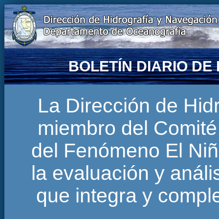
BOLETÍN DIARIO D
La Dirección de Hi
miembro del Comité 
del Fenómeno El Niñ
la evaluación y anál
que integra y comp