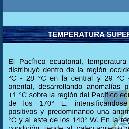
TEMPERATURA SUPER
El Pacífico ecuatorial, temperatu
distribuyó dentro de la región occid
°C - 28 °C en la central y 29 °C 
oriental, desarrollando anomalías p
+1 °C sobre la región del Pacífico ecu
de los 170° E, intensificandose
positivos y predominando una anom
°C y al este de los 140° W. En la reg
condición tiende al calentamiento y