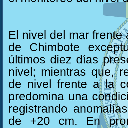
El nivel del mar frente
de Chimbote exceptu
últimos diez días pre
nivel; mientras que, r
de nivel frente a la c
predomina una condici
registrando anomalía
de +20 cm. En prom