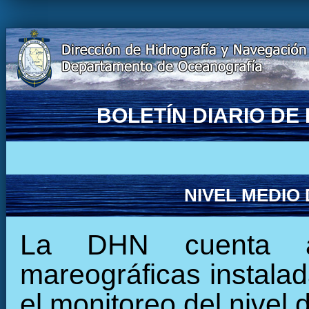
BOLETÍN DIARIO D
NIVEL MEDIO
La DHN cuenta ac
mareográficas instalada
el monitoreo del nivel 