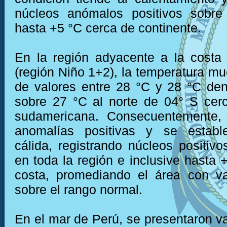
núcleos anómalos positivos sobr
hasta +5 °C cerca de continente.
En la región adyacente a la costa
(región Niño 1+2), la temperatura mu
de valores entre 28 °C y 28 °C den
sobre 27 °C al norte de 04° S cer
sudamericana. Consecuentemente,
anomalías positivas y se establ
cálida, registrando núcleos positiv
en toda la región e inclusive hasta 
costa, promediando el área con va
sobre el rango normal.
En el mar de Perú, se presentaron va