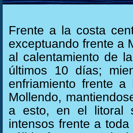
Frente a la costa cen
exceptuando frente a 
al calentamiento de la
últimos 10 días; mie
enfriamiento frente a
Mollendo, mantiendose 
a esto, en el litoral
intensos frente a toda