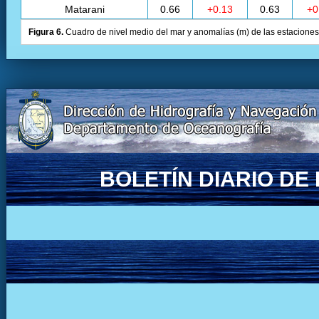
Matarani
0.66
+0.13
0.63
+0
Figura 6.
Cuadro de nivel medio del mar y anomalías (m) de las estaciones 
BOLETÍN DIARIO D