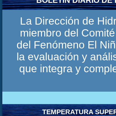
BOLETÍN DIARIO D
La Dirección de Hi
miembro del Comité 
del Fenómeno El Niñ
la evaluación y anál
que integra y comp
TEMPERATURA SUPER