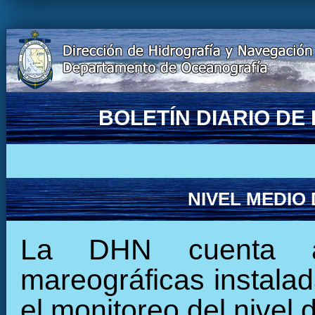
BOLETÍN DIARIO D
NIVEL MEDIO
La DHN cuenta ac
mareográficas instalada
el monitoreo del nivel 