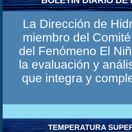
BOLETÍN DIARIO D
La Dirección de Hi
miembro del Comité 
del Fenómeno El Niñ
la evaluación y anál
que integra y comp
TEMPERATURA SUPER