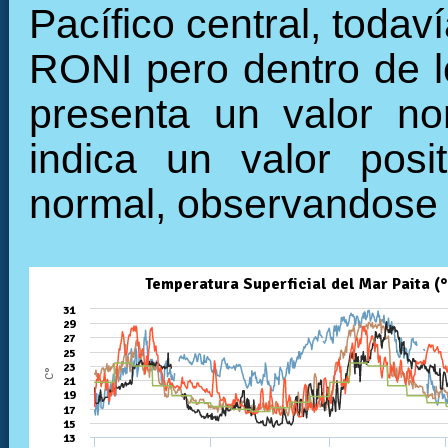
Pacífico central, todav
RONI pero dentro de l
presenta un valor no
indica un valor posi
normal, observandose 