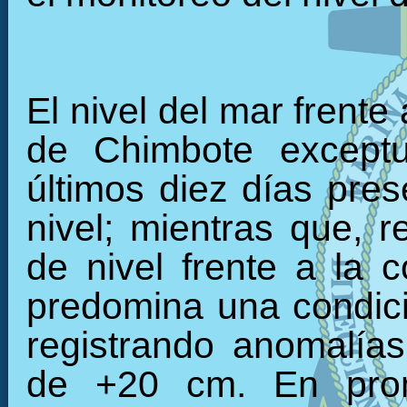
El nivel del mar frente
de Chimbote exceptu
últimos diez días pre
nivel; mientras que, r
de nivel frente a la c
predomina una condici
registrando anomalía
de +20 cm. En prom