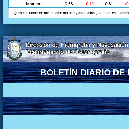
Matarani
0.63
+0.10
0.61
+0
Figura 6.
Cuadro de nivel medio del mar y anomalías (m) de las estaciones 
BOLETÍN DIARIO D