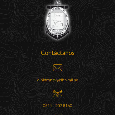
Contáctanos
dihidronav@dhn.mil.pe
0511 - 207 8160