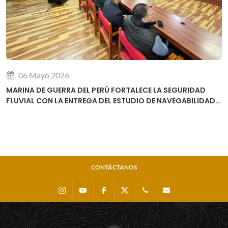
06 Mayo 2026
MARINA DE GUERRA DEL PERÚ FORTALECE LA SEGURIDAD
FLUVIAL CON LA ENTREGA DEL ESTUDIO DE NAVEGABILIDAD
DEL RÍO URUBAMBA
CONTÁCTANOS
Instagram
Youtube
Facebook
X
0511 - 207 8160
dihidronav@dhn.m