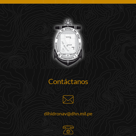
Contáctanos
dihidronav@dhn.mil.pe