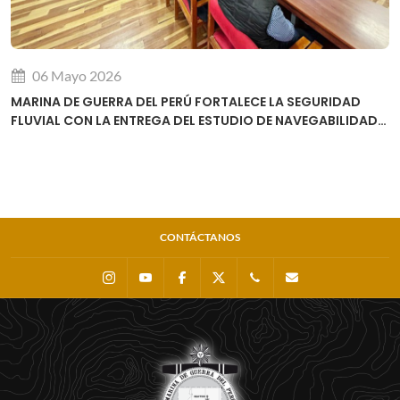
06 Mayo 2026
MARINA DE GUERRA DEL PERÚ FORTALECE LA SEGURIDAD
FLUVIAL CON LA ENTREGA DEL ESTUDIO DE NAVEGABILIDAD
DEL RÍO URUBAMBA
CONTÁCTANOS
Instagram
Youtube
Facebook
X
0511 - 207 8160
dihidronav@dhn.m