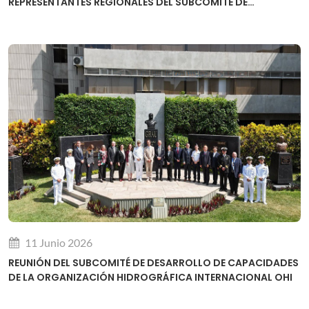
REPRESENTANTES REGIONALES DEL SUBCOMITÉ DE
DESARROLLO DE CAPACIDADES DE LA OHI
11 Junio 2026
REUNIÓN DEL SUBCOMITÉ DE DESARROLLO DE CAPACIDADES
DE LA ORGANIZACIÓN HIDROGRÁFICA INTERNACIONAL OHI