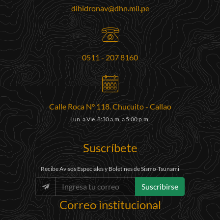
dihidronav@dhn.mil.pe
0511 - 207 8160
Calle Roca N° 118. Chucuito - Callao
Lun. a Vie. 8:30 a.m. a 5:00 p.m.
Suscríbete
Recibe Avisos Especiales y Boletines de Sismo-Tsunami
Suscribirse
Correo institucional