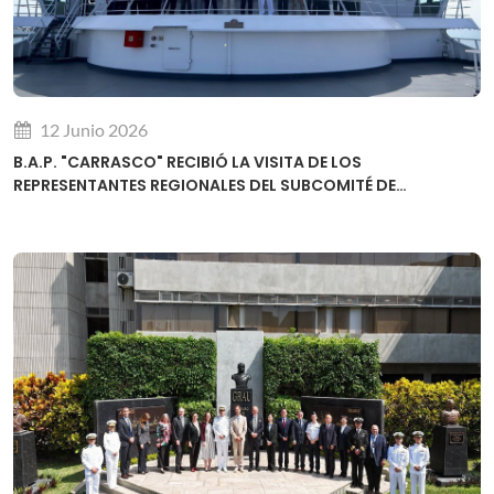
12 Junio 2026
B.A.P. "CARRASCO" RECIBIÓ LA VISITA DE LOS
REPRESENTANTES REGIONALES DEL SUBCOMITÉ DE
DESARROLLO DE CAPACIDADES DE LA OHI