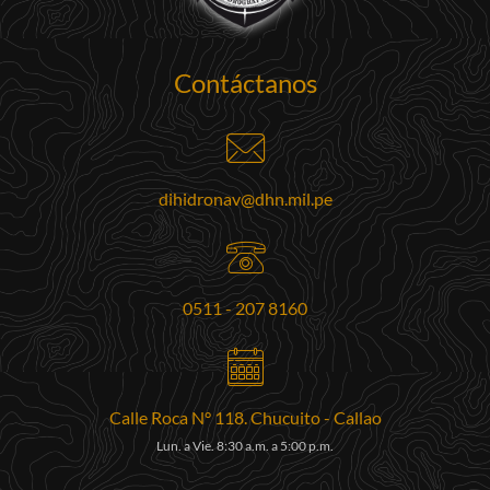
Contáctanos
dihidronav@dhn.mil.pe
0511 - 207 8160
Calle Roca N° 118. Chucuito - Callao
Lun. a Vie. 8:30 a.m. a 5:00 p.m.