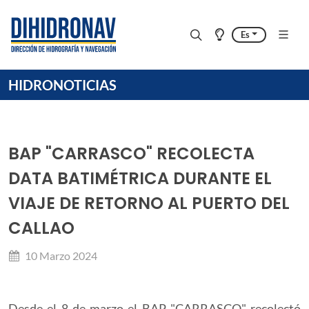
Es
HIDRONOTICIAS
BAP "CARRASCO" RECOLECTA
DATA BATIMÉTRICA DURANTE EL
VIAJE DE RETORNO AL PUERTO DEL
CALLAO
10 Marzo 2024
Desde el 8 de marzo el BAP "CARRASCO" recolectó