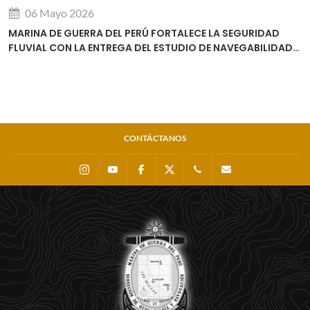
06 Mayo 2026
MARINA DE GUERRA DEL PERÚ FORTALECE LA SEGURIDAD
FLUVIAL CON LA ENTREGA DEL ESTUDIO DE NAVEGABILIDAD
DEL RÍO URUBAMBA
CONTÁCTANOS
Instagram
Youtube
Facebook
X
0511 - 207 8160
dihidronav@dhn.m