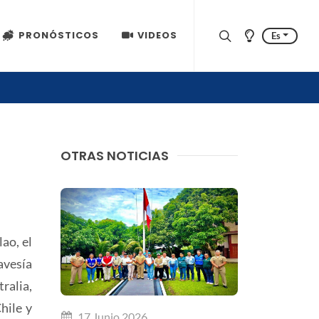
PRONÓSTICOS
VIDEOS
Es
OTRAS NOTICIAS
ao, el
avesía
ralia,
hile y
17 Junio 2026