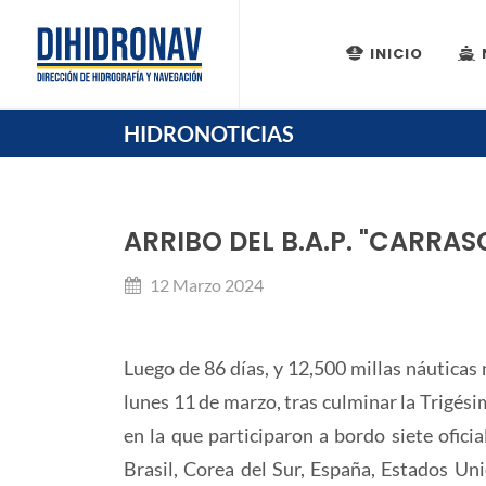
INICIO
HIDRONOTICIAS
ARRIBO DEL B.A.P. "CARRA
12 Marzo 2024
Luego de 86 días, y 12,500 millas náuticas
lunes 11 de marzo, tras culminar la Trigési
en la que participaron a bordo siete ofici
Brasil, Corea del Sur, España, Estados Unid