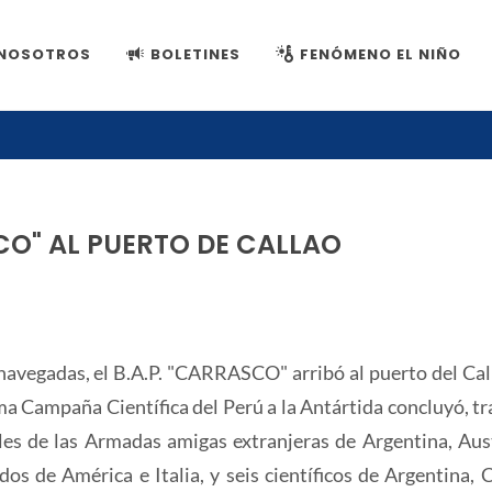
NOSOTROS
BOLETINES
FENÓMENO EL NIÑO
SCO" AL PUERTO DE CALLAO
 navegadas, el B.A.P. "CARRASCO" arribó al puerto del Call
ma Campaña Científica del Perú a la Antártida concluyó, tr
ales de las Armadas amigas extranjeras de Argentina, Aust
os de América e Italia, y seis científicos de Argentina, C