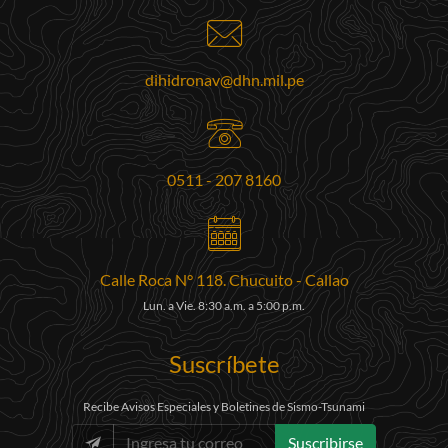
dihidronav@dhn.mil.pe
0511 - 207 8160
Calle Roca N° 118. Chucuito - Callao
Lun. a Vie. 8:30 a.m. a 5:00 p.m.
Suscríbete
Recibe Avisos Especiales y Boletines de Sismo-Tsunami
Suscribirse