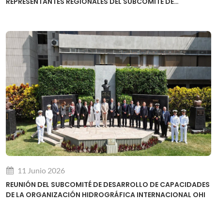
REPRESENTANTES REGIONALES DEL SUBCOMITÉ DE
DESARROLLO DE CAPACIDADES DE LA OHI
11 Junio 2026
REUNIÓN DEL SUBCOMITÉ DE DESARROLLO DE CAPACIDADES
DE LA ORGANIZACIÓN HIDROGRÁFICA INTERNACIONAL OHI