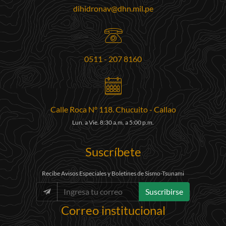
dihidronav@dhn.mil.pe
0511 - 207 8160
Calle Roca N° 118. Chucuito - Callao
Lun. a Vie. 8:30 a.m. a 5:00 p.m.
Suscríbete
Recibe Avisos Especiales y Boletines de Sismo-Tsunami
Suscribirse
Correo institucional