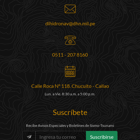
dihidronav@dhn.mil.pe
0511 - 207 8160
Calle Roca N° 118. Chucuito - Callao
Lun. a Vie. 8:30 a.m. a 5:00 p.m.
Suscríbete
Recibe Avisos Especiales y Boletines de Sismo-Tsunami
Suscribirse