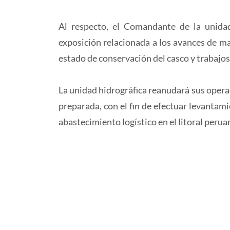
Al respecto, el Comandante de la unida
exposición relacionada a los avances de ma
estado de conservación del casco y trabajos
La unidad hidrográfica reanudará sus operac
preparada, con el fin de efectuar levantam
abastecimiento logístico en el litoral perua