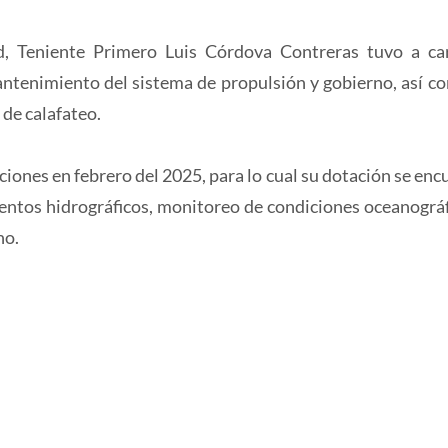
d, Teniente Primero Luis Córdova Contreras tuvo a ca
ntenimiento del sistema de propulsión y gobierno, así co
 de calafateo.
iones en febrero del 2025, para lo cual su dotación se enc
ientos hidrográficos, monitoreo de condiciones oceanográf
no.