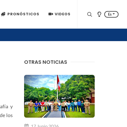
PRONÓSTICOS
VIDEOS
Es
OTRAS NOTICIAS
afía y
de los
17 Junio 2026