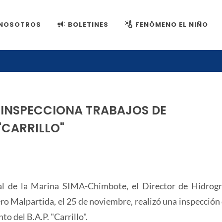
NOSOTROS
BOLETINES
FENÓMENO EL NIÑO
 INSPECCIONA TRABAJOS DE
"CARRILLO"
rial de la Marina SIMA-Chimbote, el Director de Hidrogr
 Malpartida, el 25 de noviembre, realizó una inspección 
o del B.A.P. "Carrillo".