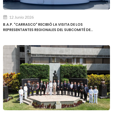
12 Junio 2026
B.A.P. "CARRASCO" RECIBIÓ LA VISITA DE LOS
REPRESENTANTES REGIONALES DEL SUBCOMITÉ DE
DESARROLLO DE CAPACIDADES DE LA OHI