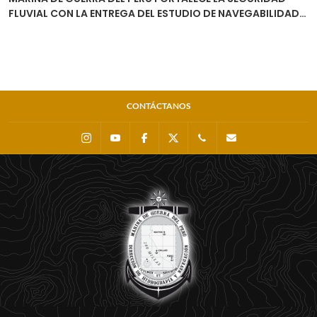
FLUVIAL CON LA ENTREGA DEL ESTUDIO DE NAVEGABILIDAD
DEL RÍO URUBAMBA
CONTÁCTANOS
Instagram
Youtube
Facebook
X
0511 - 207 8160
dihidronav@dhn.m