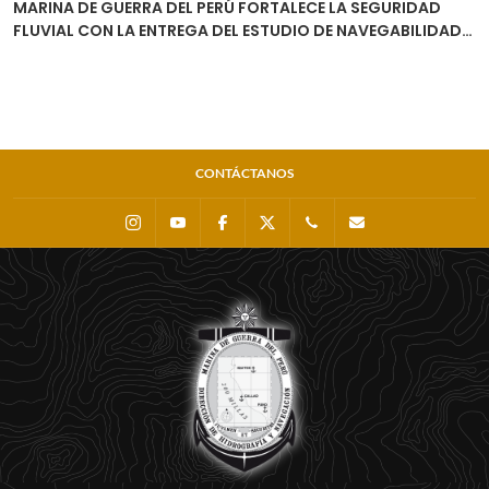
MARINA DE GUERRA DEL PERÚ FORTALECE LA SEGURIDAD
FLUVIAL CON LA ENTREGA DEL ESTUDIO DE NAVEGABILIDAD
DEL RÍO URUBAMBA
CONTÁCTANOS
Instagram
Youtube
Facebook
X
0511 - 207 8160
dihidronav@dhn.m