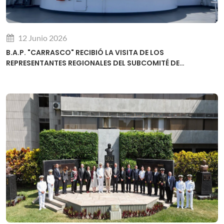
12 Junio 2026
B.A.P. "CARRASCO" RECIBIÓ LA VISITA DE LOS
REPRESENTANTES REGIONALES DEL SUBCOMITÉ DE
DESARROLLO DE CAPACIDADES DE LA OHI