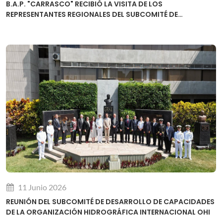
B.A.P. "CARRASCO" RECIBIÓ LA VISITA DE LOS
REPRESENTANTES REGIONALES DEL SUBCOMITÉ DE
DESARROLLO DE CAPACIDADES DE LA OHI
11 Junio 2026
REUNIÓN DEL SUBCOMITÉ DE DESARROLLO DE CAPACIDADES
DE LA ORGANIZACIÓN HIDROGRÁFICA INTERNACIONAL OHI