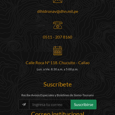
dihidronav@dhn.mil.pe
0511 - 207 8160
Calle Roca N° 118. Chucuito - Callao
Lun. a Vie. 8:30 a.m. a 5:00 p.m.
Suscríbete
Recibe Avisos Especiales y Boletines de Sismo-Tsunami
Suscribirse
Correo institucional