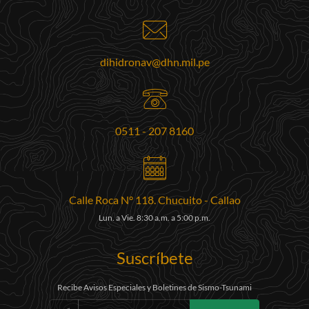
dihidronav@dhn.mil.pe
0511 - 207 8160
Calle Roca N° 118. Chucuito - Callao
Lun. a Vie. 8:30 a.m. a 5:00 p.m.
Suscríbete
Recibe Avisos Especiales y Boletines de Sismo-Tsunami