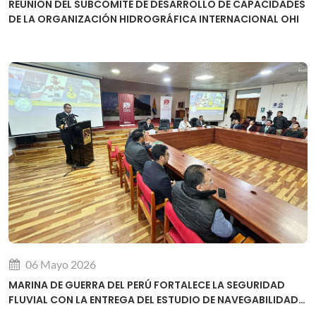
REUNIÓN DEL SUBCOMITÉ DE DESARROLLO DE CAPACIDADES
DE LA ORGANIZACIÓN HIDROGRÁFICA INTERNACIONAL OHI
06 Mayo 2026
MARINA DE GUERRA DEL PERÚ FORTALECE LA SEGURIDAD
FLUVIAL CON LA ENTREGA DEL ESTUDIO DE NAVEGABILIDAD
DEL RÍO URUBAMBA