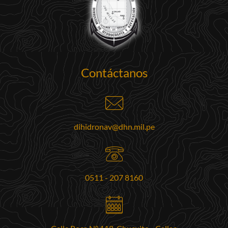
Contáctanos
dihidronav@dhn.mil.pe
0511 - 207 8160