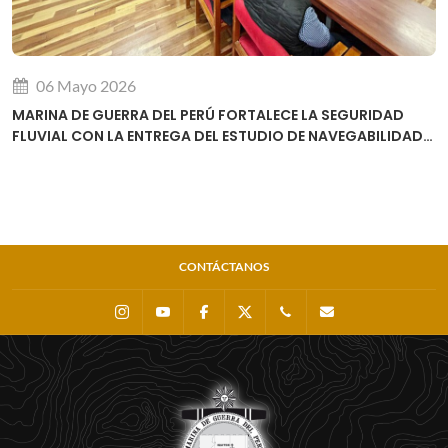
06 Mayo 2026
MARINA DE GUERRA DEL PERÚ FORTALECE LA SEGURIDAD
FLUVIAL CON LA ENTREGA DEL ESTUDIO DE NAVEGABILIDAD
DEL RÍO URUBAMBA
CONTÁCTANOS
Instagram
Youtube
Facebook
X
0511 - 207 8160
dihidronav@dhn.m