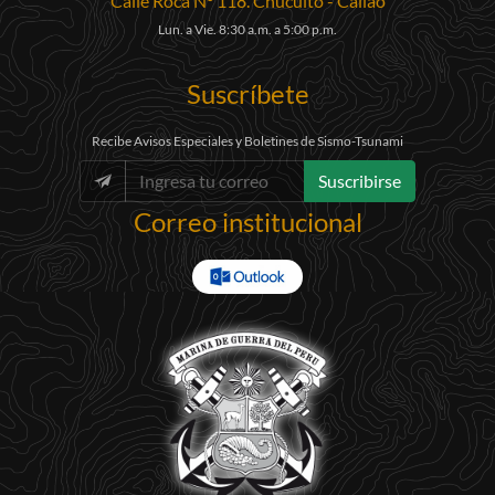
Calle Roca N° 118. Chucuito - Callao
Lun. a Vie. 8:30 a.m. a 5:00 p.m.
Suscríbete
Recibe Avisos Especiales y Boletines de Sismo-Tsunami
Suscribirse
Correo institucional