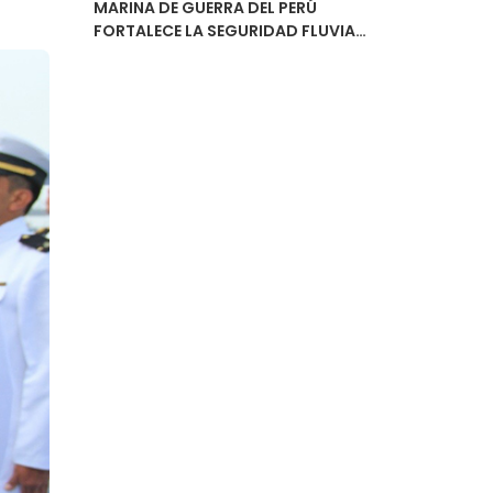
MARINA DE GUERRA DEL PERÚ
FORTALECE LA SEGURIDAD FLUVIAL
CON LA ENTREGA DEL ESTUDIO DE
NAVEGABILIDAD DEL RÍO
URUBAMBA