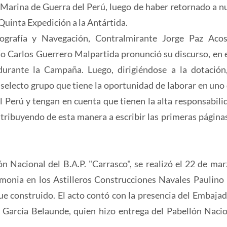
a Marina de Guerra del Perú, luego de haber retornado a n
 Quinta Expedición a la Antártida.
ografía y Navegación, Contralmirante Jorge Paz Acos
 Carlos Guerrero Malpartida pronunció su discurso, en e
o durante la Campaña. Luego, dirigiéndose a la dotación,
 selecto grupo que tiene la oportunidad de laborar en uno 
 Perú y tengan en cuenta que tienen la alta responsabili
ribuyendo de esta manera a escribir las primeras páginas
 Nacional del B.A.P. "Carrasco", se realizó el 22 de mar
emonia en los Astilleros Construcciones Navales Paulino 
fue construido. El acto contó con la presencia del Embajad
 García Belaunde, quien hizo entrega del Pabellón Nacio