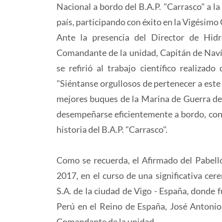
Nacional a bordo del B.A.P. "Carrasco" a l
país, participando con éxito en la Vigésimo
Ante la presencia del Director de Hidr
Comandante de la unidad, Capitán de Navío
se refirió al trabajo científico realizad
"Siéntanse orgullosos de pertenecer a este
mejores buques de la Marina de Guerra del
desempeñarse eficientemente a bordo, cont
historia del B.A.P. "Carrasco".
Como se recuerda, el Afirmado del Pabellón
2017, en el curso de una significativa cer
S.A. de la ciudad de Vigo - España, donde 
Perú en el Reino de España, José Antonio
Comandante de la unidad.