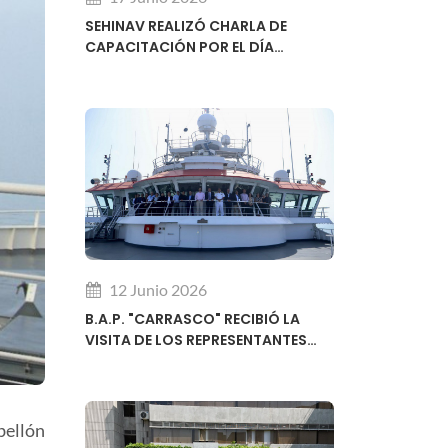
SEHINAV REALIZÓ CHARLA DE
CAPACITACIÓN POR EL DÍA
MUNDIAL DE LA HIDROGRAFÍA
12 Junio 2026
B.A.P. "CARRASCO" RECIBIÓ LA
VISITA DE LOS REPRESENTANTES
REGIONALES DEL SUBCOMITÉ DE
DESARROLLO DE CAPACIDADES DE
LA OHI
bellón