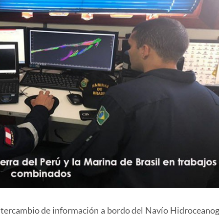
e intercambio de información a bordo del Navío Hidroceanog