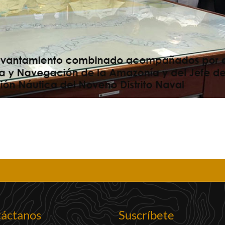
áctanos
Suscríbete