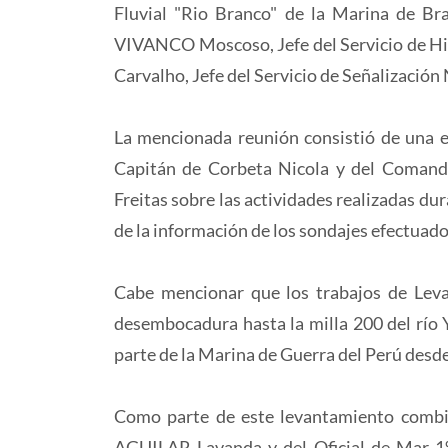
Fluvial "Rio Branco" de la Marina de Bra
VIVANCO Moscoso, Jefe del Servicio de Hid
Carvalho, Jefe del Servicio de Señalización
La mencionada reunión consistió de una 
Capitán de Corbeta Nicola y del Comand
Freitas sobre las actividades realizadas dur
de la información de los sondajes efectuados
Cabe mencionar que los trabajos de Leva
desembocadura hasta la milla 200 del río Y
parte de la Marina de Guerra del Perú desd
Como parte de este levantamiento combi
AGUILAR Lavanda y del Oficial de Mar 1