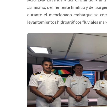
asimismo, del Teniente Emiliao y del Sargen
durante el mencionado embarque se comp
levantamientos hidrográficos fluviales ma