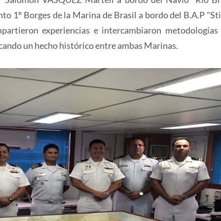
to 1º Borges de la Marina de Brasil a bordo del B.A.P "Stig
artieron experiencias e intercambiaron metodologías
rcando un hecho histórico entre ambas Marinas.