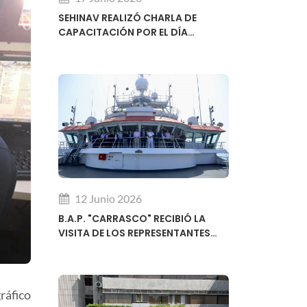
SEHINAV REALIZÓ CHARLA DE
CAPACITACIÓN POR EL DÍA
MUNDIAL DE LA HIDROGRAFÍA
12 Junio 2026
B.A.P. "CARRASCO" RECIBIÓ LA
VISITA DE LOS REPRESENTANTES
REGIONALES DEL SUBCOMITÉ DE
DESARROLLO DE CAPACIDADES DE
LA OHI
ráfico