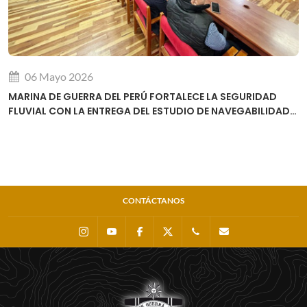
06 Mayo 2026
MARINA DE GUERRA DEL PERÚ FORTALECE LA SEGURIDAD
FLUVIAL CON LA ENTREGA DEL ESTUDIO DE NAVEGABILIDAD
DEL RÍO URUBAMBA
CONTÁCTANOS
Instagram
Youtube
Facebook
X
0511 - 207 8160
dihidronav@dhn.m