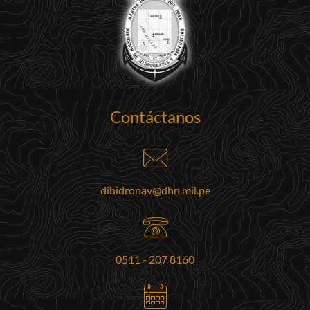
Contáctanos
dihidronav@dhn.mil.pe
0511 - 207 8160