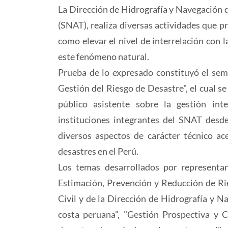
La Dirección de Hidrografía y Navegación d
(SNAT), realiza diversas actividades que p
como elevar el nivel de interrelación con 
este fenómeno natural.
Prueba de lo expresado constituyó el sem
Gestión del Riesgo de Desastre", el cual se 
público asistente sobre la gestión int
instituciones integrantes del SNAT desd
diversos aspectos de carácter técnico ac
desastres en el Perú.
Los temas desarrollados por representan
Estimación, Prevención y Reducción de Ri
Civil y de la Dirección de Hidrografía y N
costa peruana", "Gestión Prospectiva y C