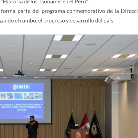
"Historia de los Tsunamis en el Perú".
ca forma parte del programa conmemorativo de la Direcc
ando el rumbo, el progreso y desarrollo del país.