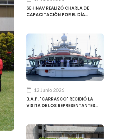
SEHINAV REALIZÓ CHARLA DE
CAPACITACIÓN POR EL DÍA
MUNDIAL DE LA HIDROGRAFÍA
12 Junio 2026
B.A.P. "CARRASCO" RECIBIÓ LA
VISITA DE LOS REPRESENTANTES
REGIONALES DEL SUBCOMITÉ DE
DESARROLLO DE CAPACIDADES DE
LA OHI