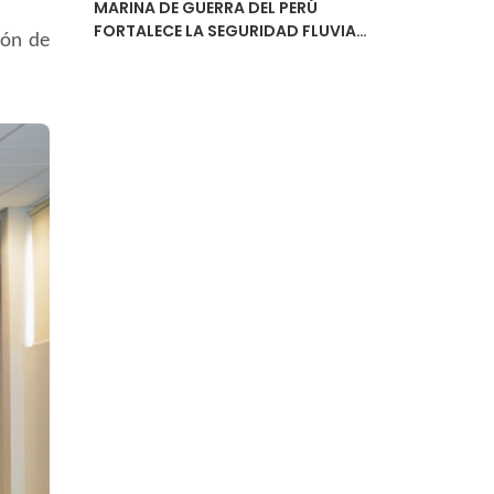
MARINA DE GUERRA DEL PERÚ
FORTALECE LA SEGURIDAD FLUVIAL
ión de
CON LA ENTREGA DEL ESTUDIO DE
NAVEGABILIDAD DEL RÍO
URUBAMBA