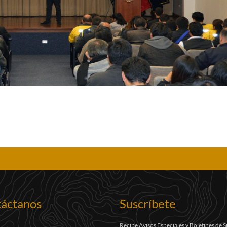
áctanos
Suscríbete
Recibe Avisos Especiales y Boletines de 