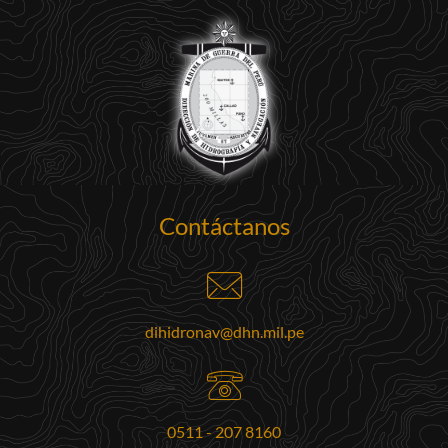
Contáctanos
dihidronav@dhn.mil.pe
0511 - 207 8160