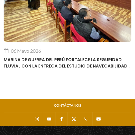
06 Mayo 2026
MARINA DE GUERRA DEL PERÚ FORTALECE LA SEGURIDAD
FLUVIAL CON LA ENTREGA DEL ESTUDIO DE NAVEGABILIDAD
DEL RÍO URUBAMBA
CONTÁCTANOS
Instagram
Youtube
Facebook
X
0511 - 207 8160
dihidronav@dhn.m