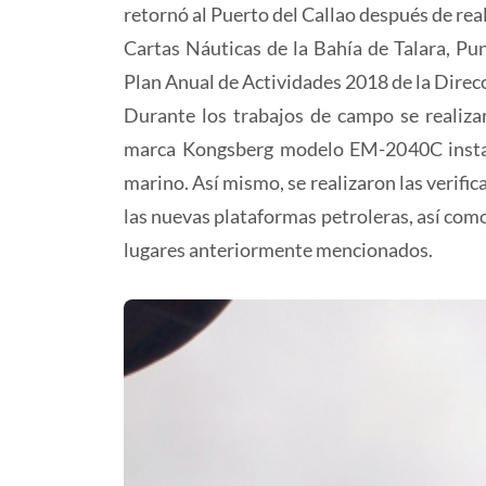
retornó al Puerto del Callao después de real
Cartas Náuticas de la Bahía de Talara, Pun
Plan Anual de Actividades 2018 de la Direc
Durante los trabajos de campo se realiz
marca Kongsberg modelo EM-2040C instal
marino. Así mismo, se realizaron las verific
las nuevas plataformas petroleras, así como
lugares anteriormente mencionados.