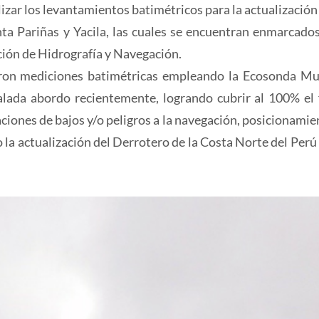
izar los levantamientos batimétricos para la actualización 
ta Pariñas y Yacila, las cuales se encuentran enmarcados
ción de Hidrografía y Navegación.
aron mediciones batimétricas empleando la Ecosonda Mu
ada abordo recientemente, logrando cubrir al 100% el
aciones de bajos y/o peligros a la navegación, posicionamie
 la actualización del Derrotero de la Costa Norte del Perú 