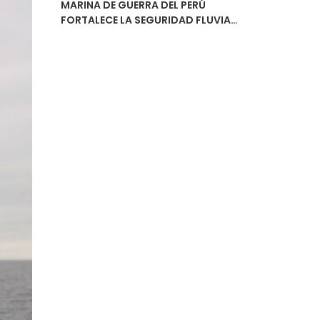
MARINA DE GUERRA DEL PERÚ
FORTALECE LA SEGURIDAD FLUVIAL
CON LA ENTREGA DEL ESTUDIO DE
NAVEGABILIDAD DEL RÍO
URUBAMBA