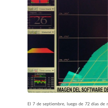
El 7 de septiembre, luego de 72 días de