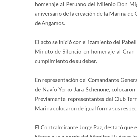
homenaje al Peruano del Milenio Don Mig
aniversario de la creación de la Marina de
de Angamos.
El acto se inició con el izamiento del Pabe
Minuto de Silencio en homenaje al Gran 
cumplimiento de su deber.
En representación del Comandante General 
de Navío Yerko Jara Schenone, colocaron
Previamente, representantes del Club Terr
Marina colocaron de igual forma sus respect
El Contralmirante Jorge Paz, destacó que e
Mares que a bordo del Monitor Huáscar inm