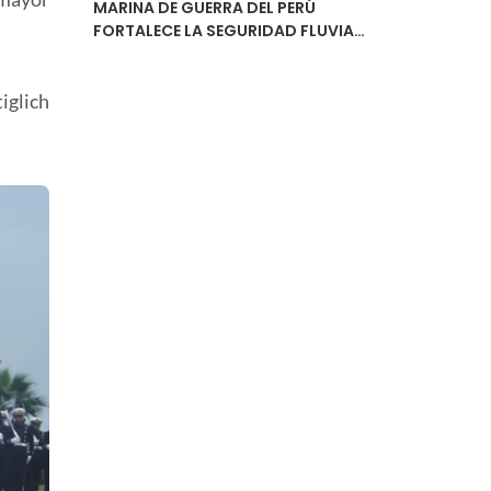
MARINA DE GUERRA DEL PERÚ
FORTALECE LA SEGURIDAD FLUVIAL
CON LA ENTREGA DEL ESTUDIO DE
NAVEGABILIDAD DEL RÍO
URUBAMBA
iglich