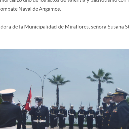
so Combate Naval de Angamos.
idora de la Municipalidad de Miraflores, señora Susana St