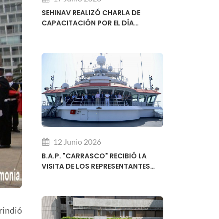
SEHINAV REALIZÓ CHARLA DE
CAPACITACIÓN POR EL DÍA
MUNDIAL DE LA HIDROGRAFÍA
12 Junio 2026
B.A.P. "CARRASCO" RECIBIÓ LA
VISITA DE LOS REPRESENTANTES
REGIONALES DEL SUBCOMITÉ DE
DESARROLLO DE CAPACIDADES DE
LA OHI
rindió