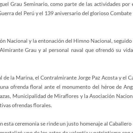
uel Grau Seminario, como parte de las actividades por 
 Guerra del Perú y el 139 aniversario del glorioso Combate
llón Nacional y la entonación del Himno Nacional, seguido 
Almirante Grau y al personal naval que ofrendó su vida
de la Marina, el Contralmirante Jorge Paz Acosta y el C
 una ofrenda floral ante el monumento del héroe de An
azas, Municipalidad de Miraflores y la Asociación Nacion
ivas ofrendas florales.
n esta ceremonia se rinde un justo homenaje al Caballero 
ortalizó uno de los actos de valentía y patriotismo con