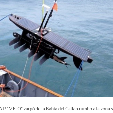
.A.P "MELO" zarpó de la Bahía del Callao rumbo a la zona s