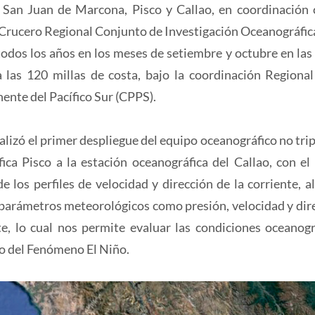
as San Juan de Marcona, Pisco y Callao, en coordinación 
I Crucero Regional Conjunto de Investigación Oceanográfica
 todos los años en los meses de setiembre y octubre en las
 las 120 millas de costa, bajo la coordinación Regional
ente del Pacífico Sur (CPPS).
alizó el primer despliegue del equipo oceanográfico no tri
ca Pisco a la estación oceanográfica del Callao, con el 
 los perfiles de velocidad y dirección de la corriente, al
de parámetros meteorológicos como presión, velocidad y dir
e, lo cual nos permite evaluar las condiciones oceanogr
dio del Fenómeno El Niño.