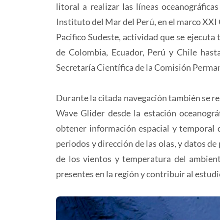
litoral a realizar las líneas oceanográfic
Instituto del Mar del Perú, en el marco XX
Pacifico Sudeste, actividad que se ejecuta
de Colombia, Ecuador, Perú y Chile hasta
Secretaría Científica de la Comisión Perman
Durante la citada navegación también se re
Wave Glider desde la estación oceanográfi
obtener información espacial y temporal de
periodos y dirección de las olas, y datos 
de los vientos y temperatura del ambient
presentes en la región y contribuir al estu