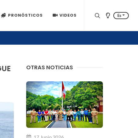
PRONÓSTICOS
VIDEOS
Es
GUE
OTRAS NOTICIAS
17 Junio 2026