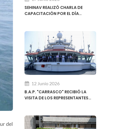
SEHINAV REALIZÓ CHARLA DE
CAPACITACIÓN POR EL DÍA
MUNDIAL DE LA HIDROGRAFÍA
12 Junio 2026
B.A.P. "CARRASCO" RECIBIÓ LA
VISITA DE LOS REPRESENTANTES
REGIONALES DEL SUBCOMITÉ DE
DESARROLLO DE CAPACIDADES DE
LA OHI
ur del