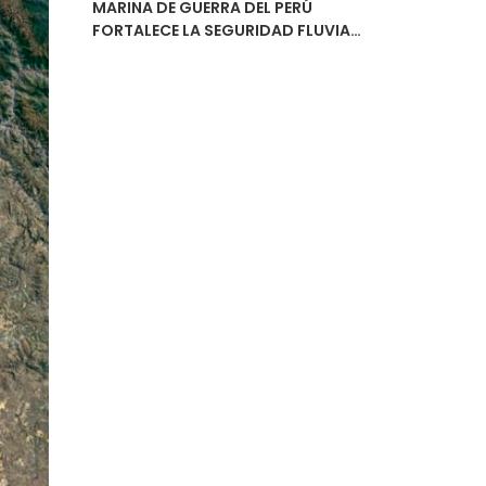
MARINA DE GUERRA DEL PERÚ
FORTALECE LA SEGURIDAD FLUVIAL
CON LA ENTREGA DEL ESTUDIO DE
NAVEGABILIDAD DEL RÍO
URUBAMBA