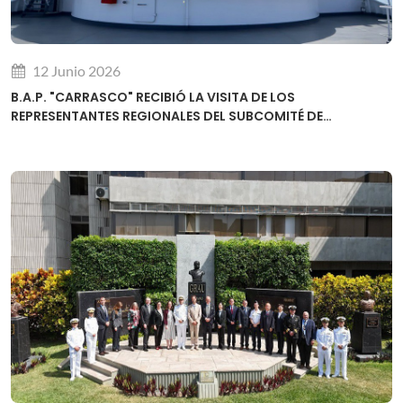
12 Junio 2026
B.A.P. "CARRASCO" RECIBIÓ LA VISITA DE LOS
REPRESENTANTES REGIONALES DEL SUBCOMITÉ DE
DESARROLLO DE CAPACIDADES DE LA OHI