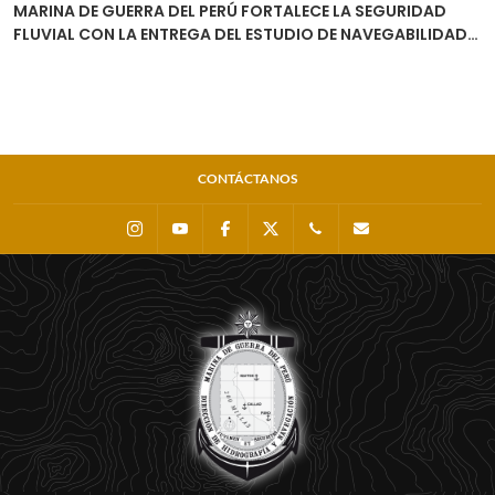
MARINA DE GUERRA DEL PERÚ FORTALECE LA SEGURIDAD
FLUVIAL CON LA ENTREGA DEL ESTUDIO DE NAVEGABILIDAD
DEL RÍO URUBAMBA
CONTÁCTANOS
Instagram
Youtube
Facebook
X
0511 - 207 8160
dihidronav@dhn.m