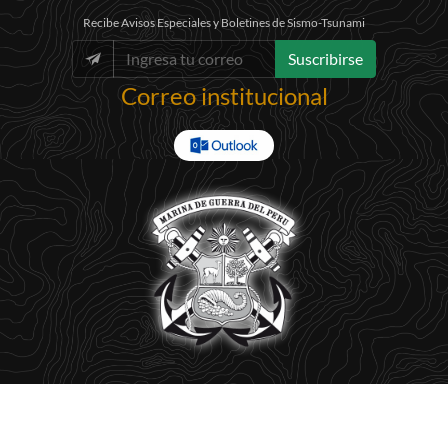
Recibe Avisos Especiales y Boletines de Sismo-Tsunami
Suscribirse
Correo institucional