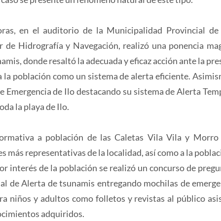
s, en el auditorio de la Municipalidad Provincial de 
r de Hidrografía y Navegación, realizó una ponencia mag
amis, donde resaltó la adecuada y eficaz acción ante la pre
 la población como un sistema de alerta eficiente. Asimis
 de Emergencia de Ilo destacando su sistema de Alerta Tem
oda la playa de Ilo.
formativa a población de las Caletas Vila Vila y Morr
s más representativas de la localidad, así como a la poblac
or interés de la población se realizó un concurso de pregu
nal de Alerta de tsunamis entregando mochilas de emerge
ra niños y adultos como folletos y revistas al público asi
ocimientos adquiridos.