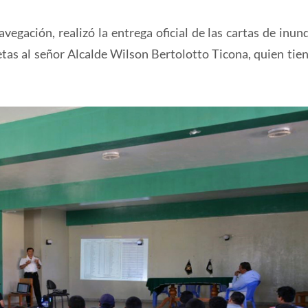
vegación, realizó la entrega oficial de las cartas de inun
etas al señor Alcalde Wilson Bertolotto Ticona, quien tien