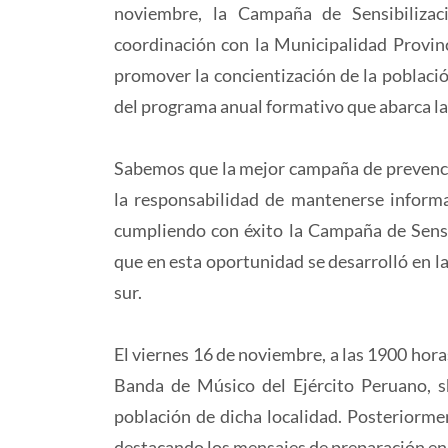
noviembre, la Campaña de Sensibilizac
coordinación con la Municipalidad Provinci
promover la concientización de la poblaci
del programa anual formativo que abarca la 
Sabemos que la mejor campaña de prevención
la responsabilidad de mantenerse informa
cumpliendo con éxito la Campaña de Sensi
que en esta oportunidad se desarrolló en la 
sur.
El viernes 16 de noviembre, a las 1900 horas
Banda de Músico del Ejército Peruano, s
población de dicha localidad. Posteriormen
destacando los mensajes de preparación en 