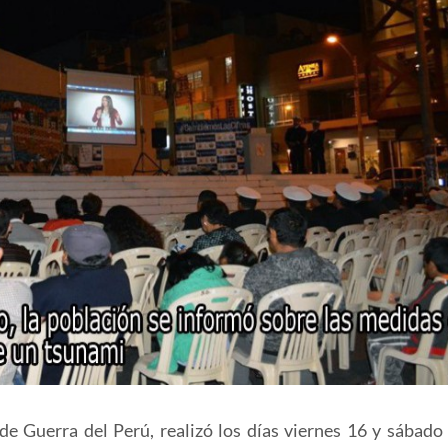
de Guerra del Perú, realizó los días viernes 16 y sábado