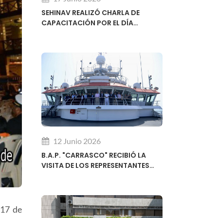
SEHINAV REALIZÓ CHARLA DE
CAPACITACIÓN POR EL DÍA
MUNDIAL DE LA HIDROGRAFÍA
12 Junio 2026
B.A.P. "CARRASCO" RECIBIÓ LA
VISITA DE LOS REPRESENTANTES
REGIONALES DEL SUBCOMITÉ DE
DESARROLLO DE CAPACIDADES DE
LA OHI
 17 de