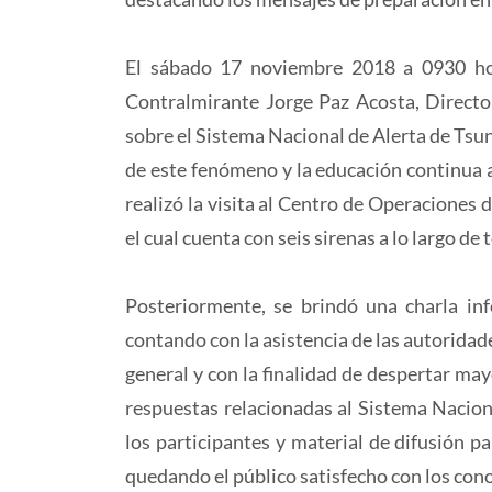
El sábado 17 noviembre 2018 a 0930 hora
Contralmirante Jorge Paz Acosta, Directo
sobre el Sistema Nacional de Alerta de Tsun
de este fenómeno y la educación continua a
realizó la visita al Centro de Operaciones
el cual cuenta con seis sirenas a lo largo de t
Posteriormente, se brindó una charla in
contando con la asistencia de las autoridade
general y con la finalidad de despertar may
respuestas relacionadas al Sistema Nacio
los participantes y material de difusión pa
quedando el público satisfecho con los con