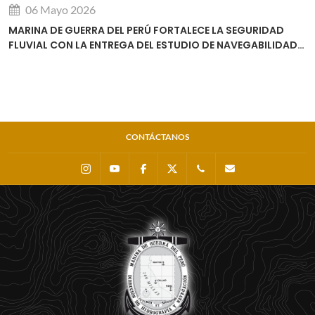
06 Mayo 2026
MARINA DE GUERRA DEL PERÚ FORTALECE LA SEGURIDAD
FLUVIAL CON LA ENTREGA DEL ESTUDIO DE NAVEGABILIDAD
DEL RÍO URUBAMBA
CONTÁCTANOS
Instagram
Youtube
Facebook
X
0511 - 207 8160
dihidronav@dhn.m