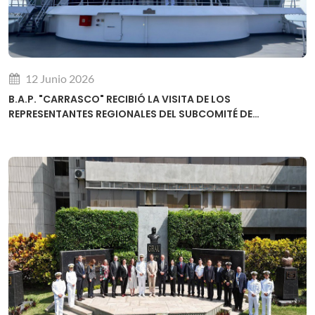
12 Junio 2026
B.A.P. "CARRASCO" RECIBIÓ LA VISITA DE LOS
REPRESENTANTES REGIONALES DEL SUBCOMITÉ DE
DESARROLLO DE CAPACIDADES DE LA OHI