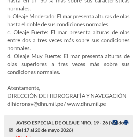
hasta en un 50 % más sobre sus características
normales.
b. Oleaje Moderado: El mar presenta alturas de olas
hasta el doble de sus condiciones normales.
c. Oleaje Fuerte: El mar presenta alturas de olas
entre dos a tres veces más sobre sus condiciones
normales.
d. Oleaje Muy Fuerte: El mar presenta alturas de
olas superiores a tres veces más sobre sus
condiciones normales.
Atentamente,
DIRECCIÓN DE HIDROGRAFÍA Y NAVEGACIÓN
dihidronav@dhn.mil.pe / www.dhn.mil.pe
AVISO ESPECIAL DE OLEAJE NRO. 19 - 26 (Válido
del 17 al 20 de mayo 2026)