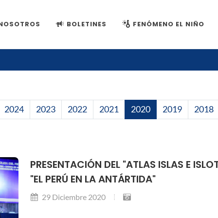
NOSOTROS
BOLETINES
FENÓMENO EL NIÑO
2024
2023
2022
2021
2020
2019
2018
PRESENTACIÓN DEL "ATLAS ISLAS E ISLO
"EL PERÚ EN LA ANTÁRTIDA"
29 Diciembre 2020